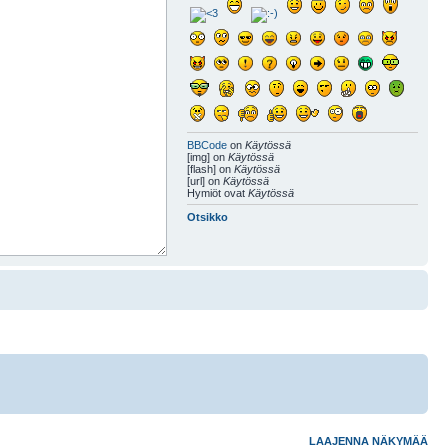
BBCode
on
Käytössä
[img] on
Käytössä
[flash] on
Käytössä
[url] on
Käytössä
Hymiöt ovat
Käytössä
Otsikko
LAAJENNA NÄKYMÄÄ