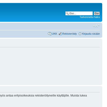
Tarkennettu haku
UKK
Rekisteröidy
Kirjaudu sisään
ös antaa erityisoikeuksia rekisteröityneille käyttäjille. Muista lukea