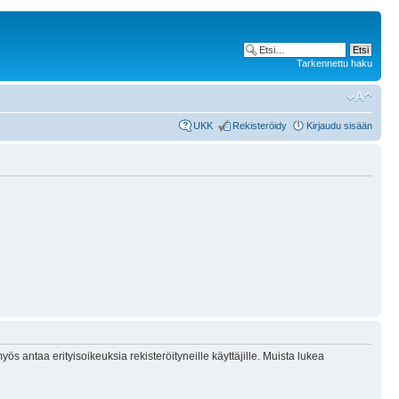
Tarkennettu haku
UKK
Rekisteröidy
Kirjaudu sisään
ös antaa erityisoikeuksia rekisteröityneille käyttäjille. Muista lukea