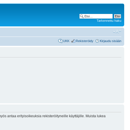
Tarkennettu haku
UKK
Rekisteröidy
Kirjaudu sisään
ös antaa erityisoikeuksia rekisteröityneille käyttäjille. Muista lukea