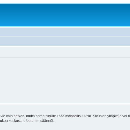
vie vain hetken, mutta antaa sinulle lisää mahdollisuuksia. Sivuston ylläpitäjä voi my
 lukea keskustelufoorumin säännöt.