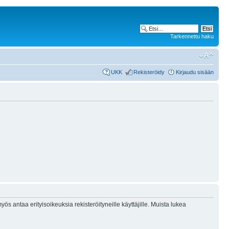
Tarkennettu haku
UKK
Rekisteröidy
Kirjaudu sisään
ös antaa erityisoikeuksia rekisteröityneille käyttäjille. Muista lukea