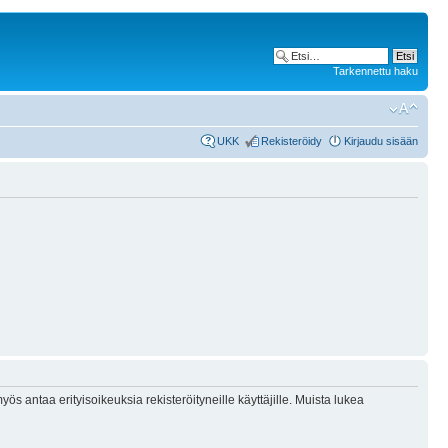
Tarkennettu haku
UKK
Rekisteröidy
Kirjaudu sisään
ös antaa erityisoikeuksia rekisteröityneille käyttäjille. Muista lukea