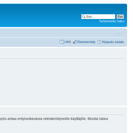
Tarkennettu haku
UKK
Rekisteröidy
Kirjaudu sisään
ös antaa erityisoikeuksia rekisteröityneille käyttäjille. Muista lukea