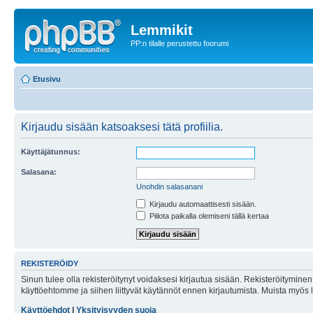
Lemmikit
PP:n tilalle perustettu foorumi
Etusivu
Kirjaudu sisään katsoaksesi tätä profiilia.
Käyttäjätunnus:
Salasana:
Unohdin salasanani
Kirjaudu automaattisesti sisään.
Piilota paikalla olemiseni tällä kertaa
REKISTERÖIDY
Sinun tulee olla rekisteröitynyt voidaksesi kirjautua sisään. Rekisteröityminen 
käyttöehtomme ja siihen liittyvät käytännöt ennen kirjautumista. Muista myös
Käyttöehdot
|
Yksityisyyden suoja