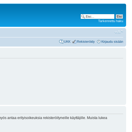
Tarkennettu haku
UKK
Rekisteröidy
Kirjaudu sisään
ös antaa erityisoikeuksia rekisteröityneille käyttäjille. Muista lukea