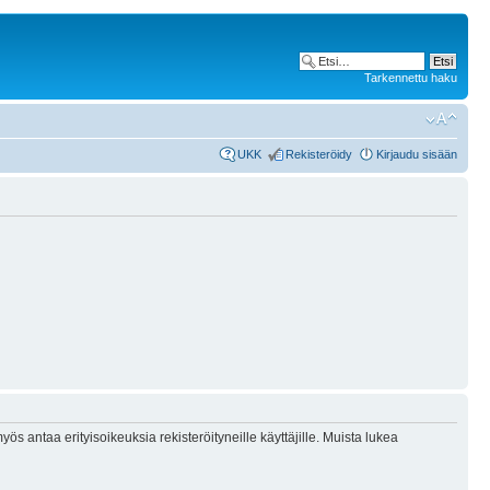
Tarkennettu haku
UKK
Rekisteröidy
Kirjaudu sisään
ös antaa erityisoikeuksia rekisteröityneille käyttäjille. Muista lukea