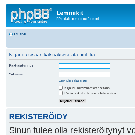
Lemmikit
PP:n tilalle perustettu foorumi
Etusivu
Kirjaudu sisään katsoaksesi tätä profiilia.
Käyttäjätunnus:
Salasana:
Unohdin salasanani
Kirjaudu automaattisesti sisään.
Piilota paikalla olemiseni tällä kertaa
REKISTERÖIDY
Sinun tulee olla rekisteröitynyt v