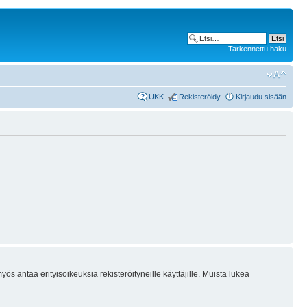
Tarkennettu haku
UKK
Rekisteröidy
Kirjaudu sisään
ös antaa erityisoikeuksia rekisteröityneille käyttäjille. Muista lukea