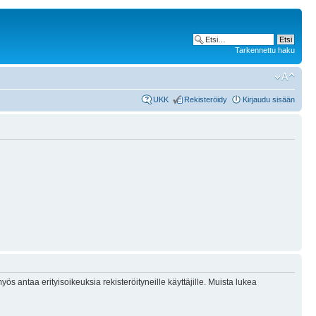
Tarkennettu haku
UKK
Rekisteröidy
Kirjaudu sisään
ös antaa erityisoikeuksia rekisteröityneille käyttäjille. Muista lukea