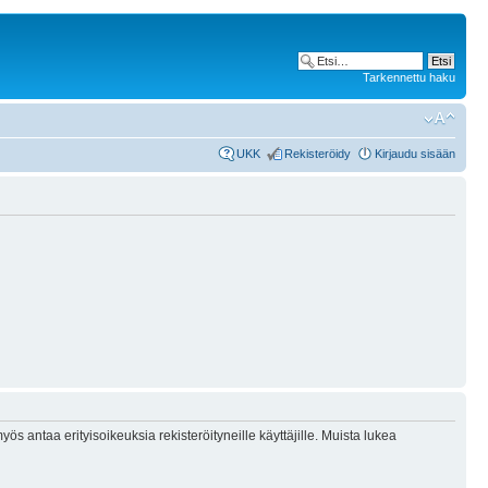
Tarkennettu haku
UKK
Rekisteröidy
Kirjaudu sisään
ös antaa erityisoikeuksia rekisteröityneille käyttäjille. Muista lukea