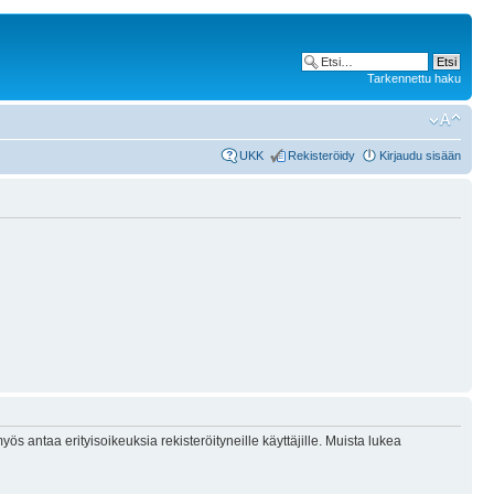
Tarkennettu haku
UKK
Rekisteröidy
Kirjaudu sisään
ös antaa erityisoikeuksia rekisteröityneille käyttäjille. Muista lukea