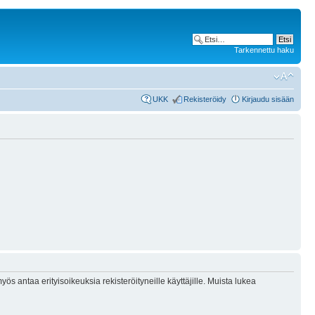
Tarkennettu haku
UKK
Rekisteröidy
Kirjaudu sisään
ös antaa erityisoikeuksia rekisteröityneille käyttäjille. Muista lukea