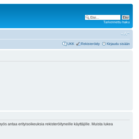
Tarkennettu haku
UKK
Rekisteröidy
Kirjaudu sisään
ös antaa erityisoikeuksia rekisteröityneille käyttäjille. Muista lukea