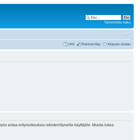
Tarkennettu haku
UKK
Rekisteröidy
Kirjaudu sisään
ös antaa erityisoikeuksia rekisteröityneille käyttäjille. Muista lukea