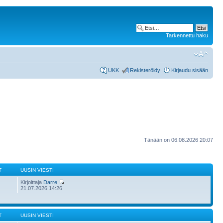
Tarkennettu haku
UKK
Rekisteröidy
Kirjaudu sisään
Tänään on 06.08.2026 20:07
T
UUSIN VIESTI
Kirjoittaja
Darre
21.07.2026 14:26
T
UUSIN VIESTI