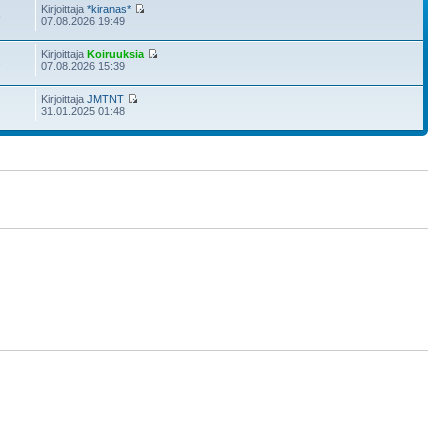
Kirjoittaja
*kiranas*
6
07.08.2026 19:49
Kirjoittaja
Koiruuksia
2
07.08.2026 15:39
Kirjoittaja
JMTNT
31.01.2025 01:48