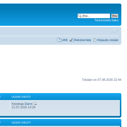
Tarkennettu haku
UKK
Rekisteröidy
Kirjaudu sisään
Tänään on 07.08.2026 22:44
T
UUSIN VIESTI
Kirjoittaja
Darre
21.07.2026 14:26
T
UUSIN VIESTI