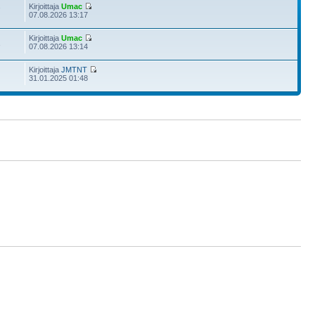
Kirjoittaja
Umac
7
07.08.2026 13:17
Kirjoittaja
Umac
1
07.08.2026 13:14
Kirjoittaja
JMTNT
31.01.2025 01:48