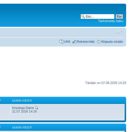
Tarkennettu haku
UKK
Rekisteröidy
Kirjaudu sisään
Tänään on 07.08.2026 14:20
T
UUSIN VIESTI
Kirjoittaja
Darre
21.07.2026 14:26
T
UUSIN VIESTI