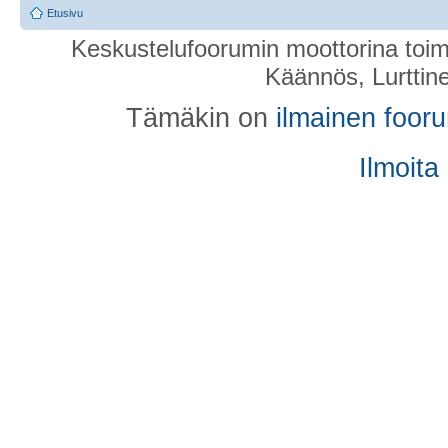
Etusivu
Keskustelufoorumin moottorina toim
Käännös, Lurttin
Tämäkin on
ilmainen foor
Ilmoita