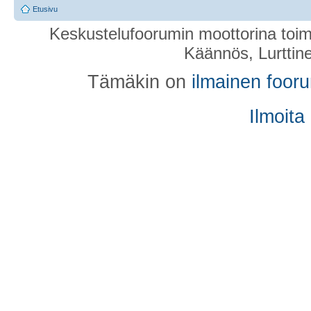
Etusivu
Keskustelufoorumin moottorina toim
Käännös, Lurttin
Tämäkin on
ilmainen foor
Ilmoita