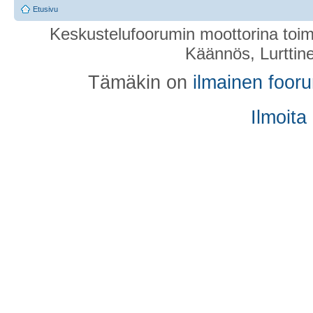
Etusivu
Keskustelufoorumin moottorina toim
Käännös, Lurttin
Tämäkin on
ilmainen foor
Ilmoita