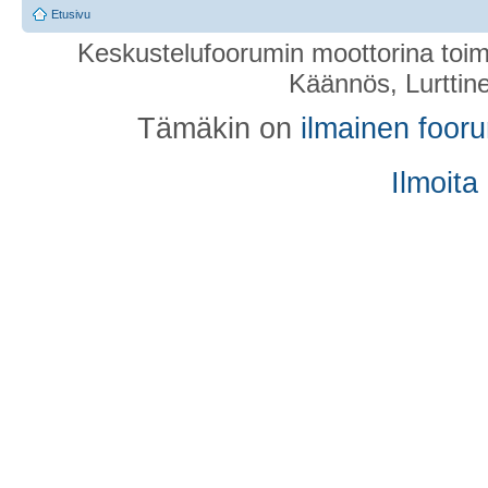
Etusivu
Keskustelufoorumin moottorina toim
Käännös, Lurttin
Tämäkin on
ilmainen foor
Ilmoita