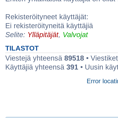
Rekisteröityneet käyttäjät:
Ei rekisteröityneitä käyttäjiä
Selite:
Ylläpitäjät
,
Valvojat
TILASTOT
Viestejä yhteensä
89518
• Viestike
Käyttäjiä yhteensä
391
• Uusin käy
Error locati