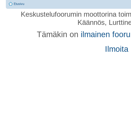
Etusivu
Keskustelufoorumin moottorina toim
Käännös, Lurttin
Tämäkin on
ilmainen foor
Ilmoita