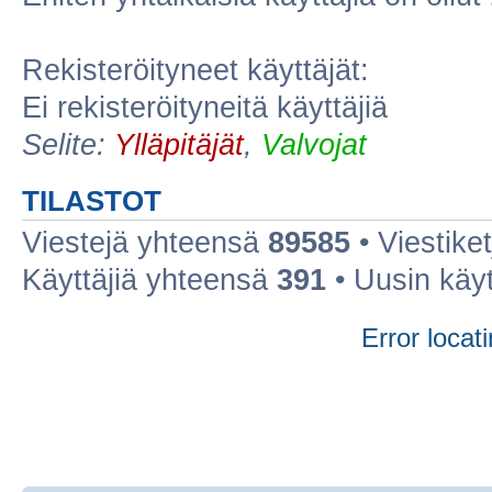
Rekisteröityneet käyttäjät:
Ei rekisteröityneitä käyttäjiä
Selite:
Ylläpitäjät
,
Valvojat
TILASTOT
Viestejä yhteensä
89585
• Viestike
Käyttäjiä yhteensä
391
• Uusin käy
Error locati