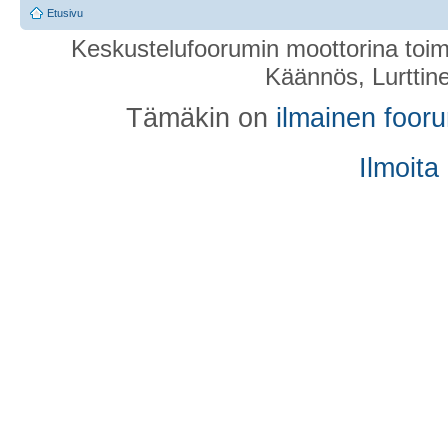
Etusivu
Keskustelufoorumin moottorina toim
Käännös, Lurttin
Tämäkin on
ilmainen foor
Ilmoita