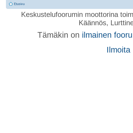
Etusivu
Keskustelufoorumin moottorina toim
Käännös, Lurttin
Tämäkin on
ilmainen foor
Ilmoita