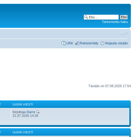
Tarkennettu haku
UKK
Rekisteröidy
Kirjaudu sisään
Tänään on 07.08.2026 17:54
T
UUSIN VIESTI
Kirjoittaja
Darre
21.07.2026 14:26
T
UUSIN VIESTI