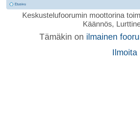
Etusivu
Keskustelufoorumin moottorina toim
Käännös, Lurttin
Tämäkin on
ilmainen foor
Ilmoita