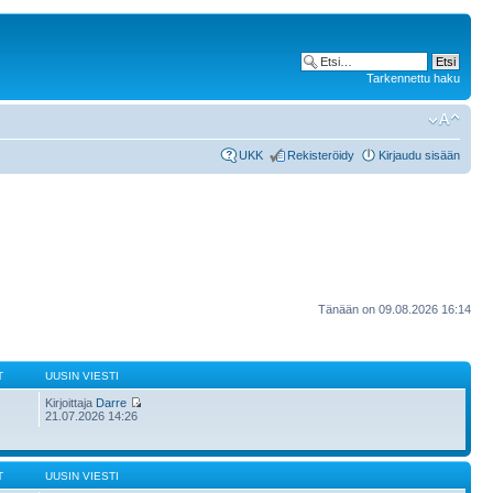
Tarkennettu haku
UKK
Rekisteröidy
Kirjaudu sisään
Tänään on 09.08.2026 16:14
T
UUSIN VIESTI
Kirjoittaja
Darre
21.07.2026 14:26
T
UUSIN VIESTI