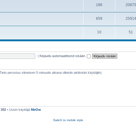
188
2087
659
2591
10
51
|
Kirjaudu automaattisesti sisään.
(Tieto perustuu viimeisen 5 minuutin aikana olleisiin aktiivisiin käyttäjiin)
ä
392
• Uusin käyttäjä
MeOw
Switch to mobile style