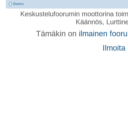
Etusivu
Keskustelufoorumin moottorina toim
Käännös, Lurttin
Tämäkin on
ilmainen foor
Ilmoita