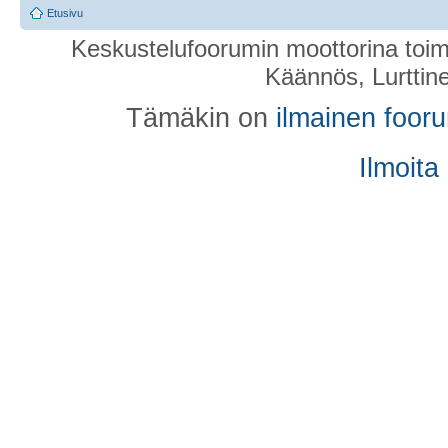
Etusivu
Keskustelufoorumin moottorina toim
Käännös, Lurttin
Tämäkin on
ilmainen foor
Ilmoita