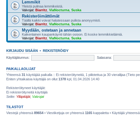
Lemmikit
Yleistä pulinaa lemmikeistä.
Valvojat:
Biarritz
,
ViaNocturna
,
Suska
Rekisteröimättömät
Täällä kaikki voivat halutessaan pulista anonyymisti.
Valvojat:
Biarritz
,
ViaNocturna
,
Suska
Myydään, ostetaan ja annetaan
Kaikenlainen kaupankäynti tähän osioon. Ei koske lemmikkieläimiä.
Valvojat:
Biarritz
,
ViaNocturna
,
Suska
KIRJAUDU SISÄÄN
•
REKISTERÖIDY
Käyttäjätunnus:
Salasana:
PAIKALLAOLIJAT
Yhteensä
31
käyttäjää paikalla :: Ei rekisteröityneitä, 1 piilotettua ja 30 vierailijaa (Tieto p
Eniten yhtaikaisia käyttäjiä on ollut
1378
kpl, 01.04.2026 14:40
Rekisteröityneet käyttäjät:
Ei rekisteröityneitä käyttäjiä
Selite:
Ylläpitäjät
,
Valvojat
TILASTOT
Viestejä yhteensä
89654
• Viestiketjuja on yhteensä
1165
kappaletta • Käyttäjiä yhteens