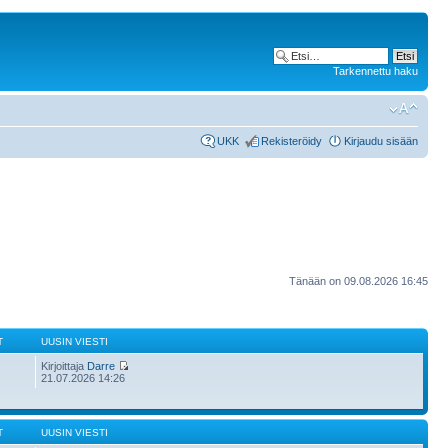
Tarkennettu haku
UKK
Rekisteröidy
Kirjaudu sisään
Tänään on 09.08.2026 16:45
T
UUSIN VIESTI
Kirjoittaja
Darre
21.07.2026 14:26
T
UUSIN VIESTI