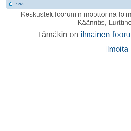
Etusivu
Keskustelufoorumin moottorina toim
Käännös, Lurttin
Tämäkin on
ilmainen foor
Ilmoita