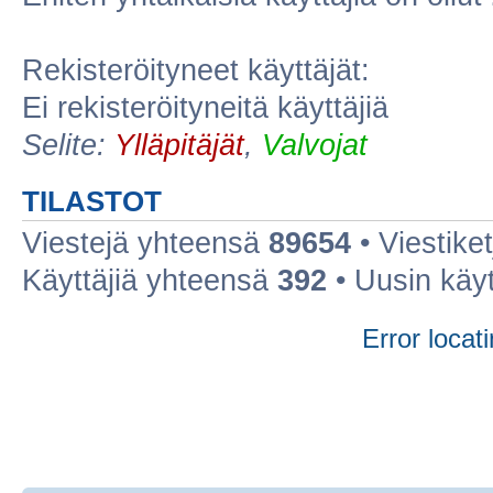
Rekisteröityneet käyttäjät:
Ei rekisteröityneitä käyttäjiä
Selite:
Ylläpitäjät
,
Valvojat
TILASTOT
Viestejä yhteensä
89654
• Viestike
Käyttäjiä yhteensä
392
• Uusin käy
Error locati