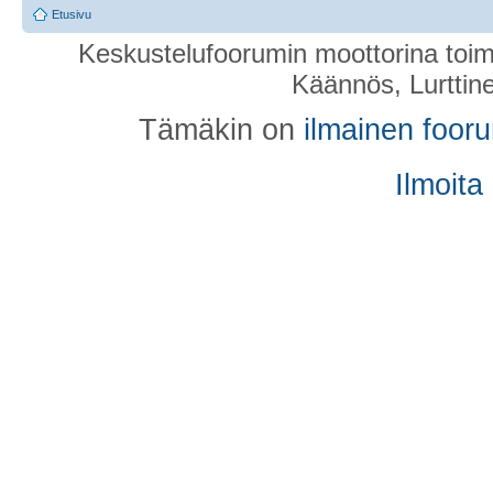
Etusivu
Keskustelufoorumin moottorina toim
Käännös, Lurttin
Tämäkin on
ilmainen foor
Ilmoita