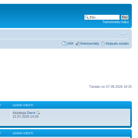
Tarkennettu haku
UKK
Rekisteröidy
Kirjaudu sisään
Tänään on 07.08.2026 18:25
T
UUSIN VIESTI
Kirjoittaja
Darre
21.07.2026 14:26
T
UUSIN VIESTI