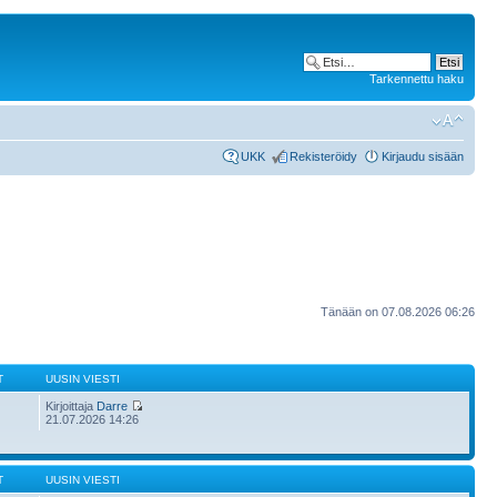
Tarkennettu haku
UKK
Rekisteröidy
Kirjaudu sisään
Tänään on 07.08.2026 06:26
T
UUSIN VIESTI
Kirjoittaja
Darre
21.07.2026 14:26
T
UUSIN VIESTI