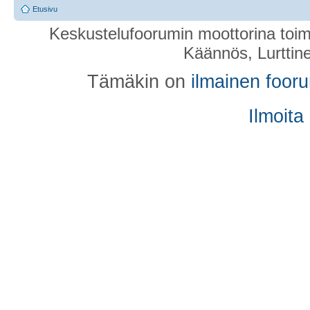
Etusivu
Keskustelufoorumin moottorina toim
Käännös, Lurttin
Tämäkin on
ilmainen foor
Ilmoita