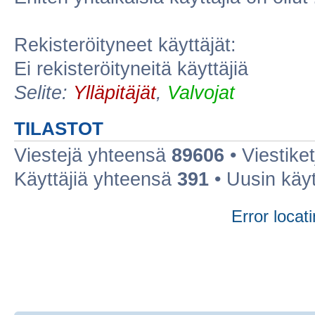
Rekisteröityneet käyttäjät:
Ei rekisteröityneitä käyttäjiä
Selite:
Ylläpitäjät
,
Valvojat
TILASTOT
Viestejä yhteensä
89606
• Viestike
Käyttäjiä yhteensä
391
• Uusin käy
Error locati