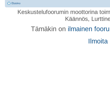
Etusivu
Keskustelufoorumin moottorina toim
Käännös, Lurttin
Tämäkin on
ilmainen foor
Ilmoita