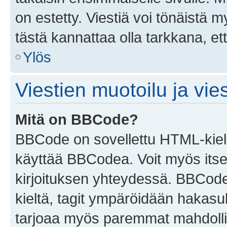
on estetty. Viestiä voi tönäistä m
tästä kannattaa olla tarkkana, e
Ylös
Viestien muotoilu ja vies
Mitä on BBCode?
BBCode on sovellettu HTML-kieles
käyttää BBCodea. Voit myös itse
kirjoituksen yhteydessä. BBCode 
kieltä, tagit ympäröidään hakasului
tarjoaa myös paremmat mahdollis