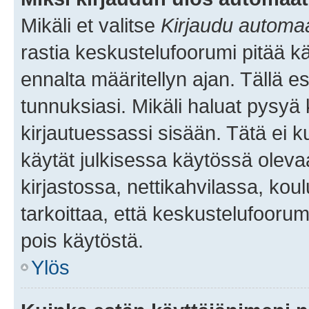
Mikäli et valitse
Kirjaudu automaat
rastia keskustelufoorumi pitää k
ennalta määritellyn ajan. Tällä e
tunnuksiasi. Mikäli haluat pysyä 
kirjautuessassi sisään. Tätä ei k
käytät julkisessa käytössä oleva
kirjastossa, nettikahvilassa, koul
tarkoittaa, että keskustelufoorum
pois käytöstä.
Ylös