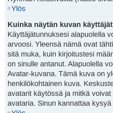
Ylös
Kuinka näytän kuvan käyttäjä
Käyttäjätunnuksesi alapuolella vo
arvoosi. Yleensä nämä ovat tähtiä 
sitä muka, kuin kirjoitustesi mää
on sinulle antanut. Alapuolella v
Avatar-kuvana. Tämä kuva on yle
henkilökohtainen kuva. Keskuste
avatarit käytössä ja mitkä voivat 
avataria. Sinun kannattaa kysyä yl
Ylös