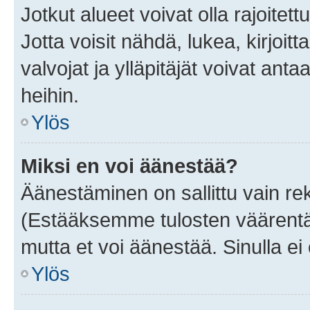
Jotkut alueet voivat olla rajoitettu 
Jotta voisit nähdä, lukea, kirjoitta
valvojat ja ylläpitäjät voivat anta
heihin.
Ylös
Miksi en voi äänestää?
Äänestäminen on sallittu vain rekis
(Estääksemme tulosten väärentämi
mutta et voi äänestää. Sinulla ei 
Ylös