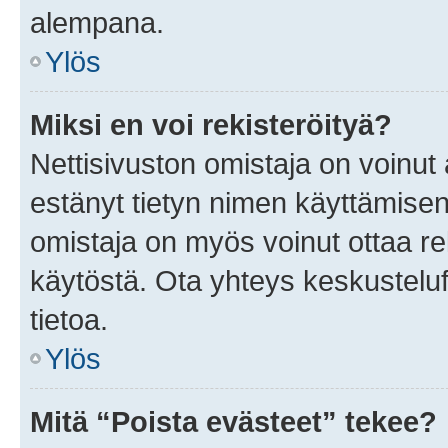
alempana.
Ylös
Miksi en voi rekisteröityä?
Nettisivuston omistaja on voinut a
estänyt tietyn nimen käyttämisen
omistaja on myös voinut ottaa r
käytöstä. Ota yhteys keskusteluf
tietoa.
Ylös
Mitä “Poista evästeet” tekee?