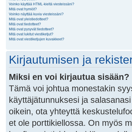
Voinko käyttää HTML-kieltä viesteissäni?
Mitä ovat hymiöt?
Voinko näyttää kuvia viesteissäni?
Mitä ovat yleistiedotteet?
Mitä ovat tiedotteet?
Mitä ovat pysyvät tiedotteet?
Mitä ovat lukitut viestiketjut?
Mitä ovat viestiketjujen kuvakkeet?
Kirjautumisen ja rekist
Miksi en voi kirjautua sisään?
Tämä voi johtua monestakin syyst
käyttäjätunnuksesi ja salasanasi 
oikein, ota yhteyttä keskustelufo
et ole porttikiellossa. On myös ma