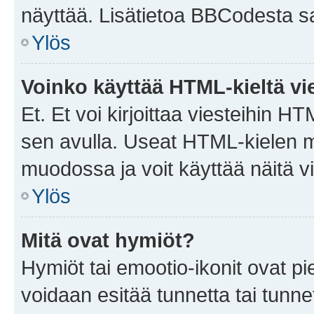
näyttää. Lisätietoa BBCodesta saat
Ylös
Voinko käyttää HTML-kieltä vi
Et. Et voi kirjoittaa viesteihin H
sen avulla. Useat HTML-kielen m
muodossa ja voit käyttää näitä vi
Ylös
Mitä ovat hymiöt?
Hymiöt tai emootio-ikonit ovat pie
voidaan esitää tunnetta tai tunnet