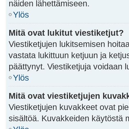
näiden lähettämiseen.
Ylös
Mitä ovat lukitut viestiketjut?
Viestiketjujen lukitsemisen hoitaa 
vastata lukittuun ketjuun ja ketj
päättynyt. Viestiketjuja voidaan 
Ylös
Mitä ovat viestiketjujen kuvak
Viestiketjujen kuvakkeet ovat pieni
sisältöä. Kuvakkeiden käytöstä m