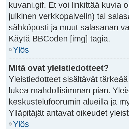
kuvani.gif. Et voi linkittää kuvia 
julkinen verkkopalvelin) tai sala
sähköposti ja muut salasanan vaa
Käytä BBCoden [img] tagia.
Ylös
Mitä ovat yleistiedotteet?
Yleistiedotteet sisältävät tärkeä
lukea mahdollisimman pian. Yleis
keskustelufoorumin alueilla ja m
Ylläpitäjät antavat oikeudet yleis
Ylös