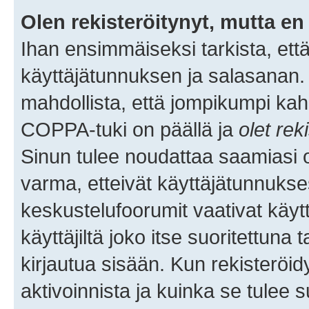
Olen rekisteröitynyt, mutta en 
Ihan ensimmäiseksi tarkista, että
käyttäjätunnuksen ja salasanan.
mahdollista, että jompikumpi kah
COPPA-tuki on päällä ja
olet rek
Sinun tulee noudattaa saamiasi oh
varma, etteivät käyttäjätunnukse
keskustelufoorumit vaativat käytt
käyttäjiltä joko itse suoritettuna 
kirjautua sisään. Kun rekisteröidy
aktivoinnista ja kuinka se tulee s