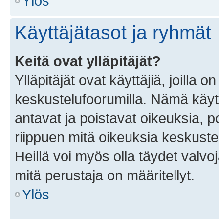
Ylös
Käyttäjätasot ja ryhmät
Keitä ovat ylläpitäjät?
Ylläpitäjät ovat käyttäjiä, joilla
keskustelufoorumilla. Nämä käytt
antavat ja poistavat oikeuksia, por
riippuen mitä oikeuksia keskuste
Heillä voi myös olla täydet valvoj
mitä perustaja on määritellyt.
Ylös