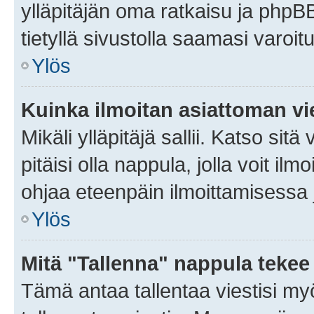
ylläpitäjän oma ratkaisu ja phpB
tietyllä sivustolla saamasi varoi
Ylös
Kuinka ilmoitan asiattoman vie
Mikäli ylläpitäjä sallii. Katso sitä
pitäisi olla nappula, jolla voit i
ohjaa eteenpäin ilmoittamisessa j
Ylös
Mitä "Tallenna" nappula tekee
Tämä antaa tallentaa viestisi m