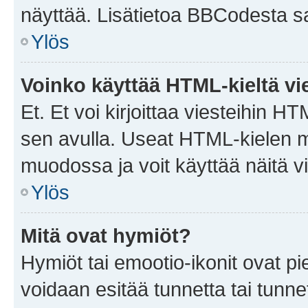
näyttää. Lisätietoa BBCodesta saat
Ylös
Voinko käyttää HTML-kieltä vi
Et. Et voi kirjoittaa viesteihin H
sen avulla. Useat HTML-kielen m
muodossa ja voit käyttää näitä vi
Ylös
Mitä ovat hymiöt?
Hymiöt tai emootio-ikonit ovat pie
voidaan esitää tunnetta tai tunnet