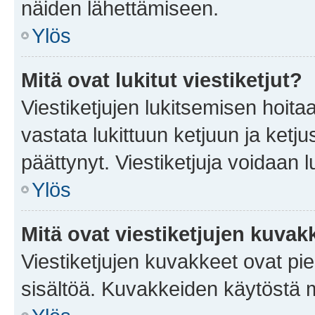
näiden lähettämiseen.
Ylös
Mitä ovat lukitut viestiketjut?
Viestiketjujen lukitsemisen hoitaa 
vastata lukittuun ketjuun ja ketj
päättynyt. Viestiketjuja voidaan 
Ylös
Mitä ovat viestiketjujen kuvak
Viestiketjujen kuvakkeet ovat pieni
sisältöä. Kuvakkeiden käytöstä m