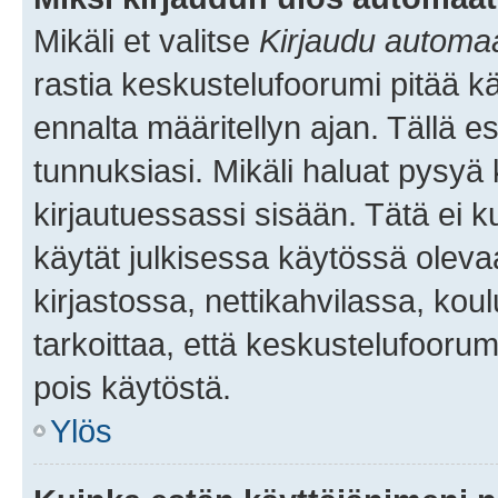
Mikäli et valitse
Kirjaudu automaat
rastia keskustelufoorumi pitää k
ennalta määritellyn ajan. Tällä e
tunnuksiasi. Mikäli haluat pysyä 
kirjautuessassi sisään. Tätä ei k
käytät julkisessa käytössä oleva
kirjastossa, nettikahvilassa, koul
tarkoittaa, että keskustelufoorum
pois käytöstä.
Ylös