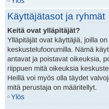
Ylös
Käyttäjätasot ja ryhmät
Keitä ovat ylläpitäjät?
Ylläpitäjät ovat käyttäjiä, joilla
keskustelufoorumilla. Nämä käytt
antavat ja poistavat oikeuksia, por
riippuen mitä oikeuksia keskuste
Heillä voi myös olla täydet valvoj
mitä perustaja on määritellyt.
Ylös