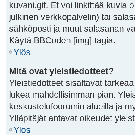
kuvani.gif. Et voi linkittää kuvia 
julkinen verkkopalvelin) tai sala
sähköposti ja muut salasanan vaa
Käytä BBCoden [img] tagia.
Ylös
Mitä ovat yleistiedotteet?
Yleistiedotteet sisältävät tärkeä
lukea mahdollisimman pian. Yleis
keskustelufoorumin alueilla ja m
Ylläpitäjät antavat oikeudet yleis
Ylös