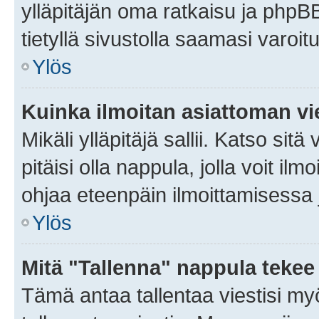
ylläpitäjän oma ratkaisu ja phpB
tietyllä sivustolla saamasi varoi
Ylös
Kuinka ilmoitan asiattoman vie
Mikäli ylläpitäjä sallii. Katso sitä
pitäisi olla nappula, jolla voit i
ohjaa eteenpäin ilmoittamisessa j
Ylös
Mitä "Tallenna" nappula tekee
Tämä antaa tallentaa viestisi m