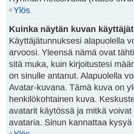
Ylös
Kuinka näytän kuvan käyttäjä
Käyttäjätunnuksesi alapuolella vo
arvoosi. Yleensä nämä ovat tähtiä 
sitä muka, kuin kirjoitustesi mää
on sinulle antanut. Alapuolella v
Avatar-kuvana. Tämä kuva on yle
henkilökohtainen kuva. Keskuste
avatarit käytössä ja mitkä voivat 
avataria. Sinun kannattaa kysyä yl
Ylös