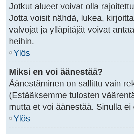
Jotkut alueet voivat olla rajoitettu 
Jotta voisit nähdä, lukea, kirjoitta
valvojat ja ylläpitäjät voivat anta
heihin.
Ylös
Miksi en voi äänestää?
Äänestäminen on sallittu vain rekis
(Estääksemme tulosten väärentämi
mutta et voi äänestää. Sinulla ei 
Ylös