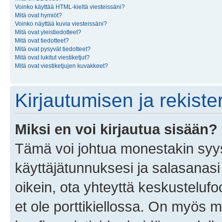
Voinko käyttää HTML-kieltä viesteissäni?
Mitä ovat hymiöt?
Voinko näyttää kuvia viesteissäni?
Mitä ovat yleistiedotteet?
Mitä ovat tiedotteet?
Mitä ovat pysyvät tiedotteet?
Mitä ovat lukitut viestiketjut?
Mitä ovat viestiketjujen kuvakkeet?
Kirjautumisen ja rekist
Miksi en voi kirjautua sisään?
Tämä voi johtua monestakin syyst
käyttäjätunnuksesi ja salasanasi 
oikein, ota yhteyttä keskustelufo
et ole porttikiellossa. On myös ma