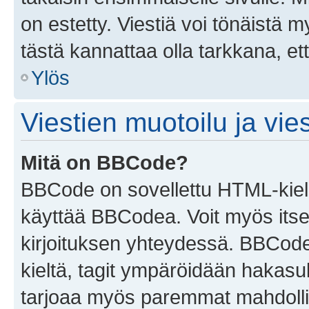
on estetty. Viestiä voi tönäistä m
tästä kannattaa olla tarkkana, e
Ylös
Viestien muotoilu ja vies
Mitä on BBCode?
BBCode on sovellettu HTML-kieles
käyttää BBCodea. Voit myös itse
kirjoituksen yhteydessä. BBCode 
kieltä, tagit ympäröidään hakasului
tarjoaa myös paremmat mahdollis