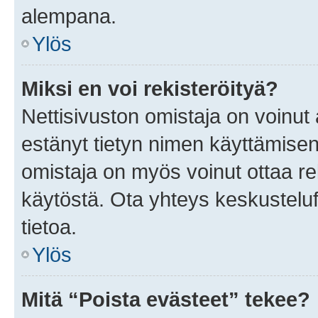
alempana.
Ylös
Miksi en voi rekisteröityä?
Nettisivuston omistaja on voinut a
estänyt tietyn nimen käyttämisen
omistaja on myös voinut ottaa r
käytöstä. Ota yhteys keskusteluf
tietoa.
Ylös
Mitä “Poista evästeet” tekee?