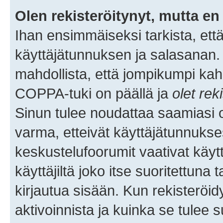
Olen rekisteröitynyt, mutta en 
Ihan ensimmäiseksi tarkista, että
käyttäjätunnuksen ja salasanan.
mahdollista, että jompikumpi kah
COPPA-tuki on päällä ja
olet rek
Sinun tulee noudattaa saamiasi oh
varma, etteivät käyttäjätunnukse
keskustelufoorumit vaativat käytt
käyttäjiltä joko itse suoritettuna 
kirjautua sisään. Kun rekisteröidy
aktivoinnista ja kuinka se tulee s