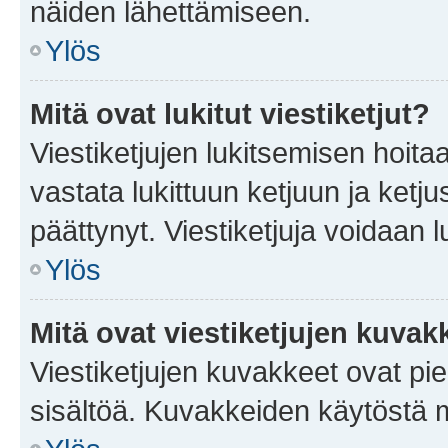
näiden lähettämiseen.
Ylös
Mitä ovat lukitut viestiketjut?
Viestiketjujen lukitsemisen hoitaa 
vastata lukittuun ketjuun ja ketj
päättynyt. Viestiketjuja voidaan 
Ylös
Mitä ovat viestiketjujen kuvak
Viestiketjujen kuvakkeet ovat pieni
sisältöä. Kuvakkeiden käytöstä m