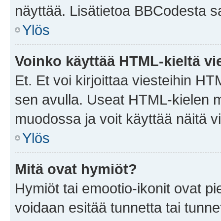
näyttää. Lisätietoa BBCodesta saat
Ylös
Voinko käyttää HTML-kieltä vi
Et. Et voi kirjoittaa viesteihin H
sen avulla. Useat HTML-kielen m
muodossa ja voit käyttää näitä vi
Ylös
Mitä ovat hymiöt?
Hymiöt tai emootio-ikonit ovat pie
voidaan esitää tunnetta tai tunnet