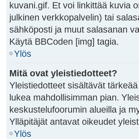
kuvani.gif. Et voi linkittää kuvia 
julkinen verkkopalvelin) tai sala
sähköposti ja muut salasanan vaa
Käytä BBCoden [img] tagia.
Ylös
Mitä ovat yleistiedotteet?
Yleistiedotteet sisältävät tärkeä
lukea mahdollisimman pian. Yleis
keskustelufoorumin alueilla ja m
Ylläpitäjät antavat oikeudet yleis
Ylös