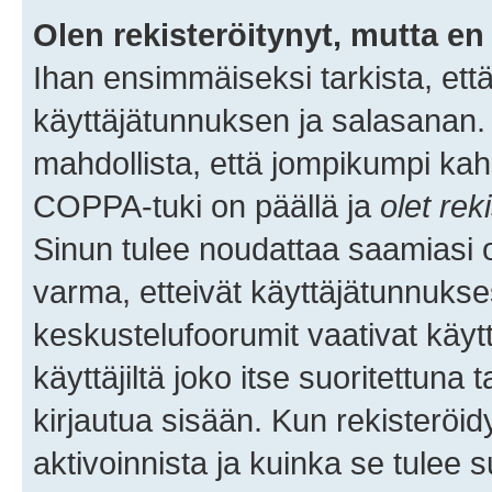
Olen rekisteröitynyt, mutta en 
Ihan ensimmäiseksi tarkista, että
käyttäjätunnuksen ja salasanan.
mahdollista, että jompikumpi kah
COPPA-tuki on päällä ja
olet rek
Sinun tulee noudattaa saamiasi oh
varma, etteivät käyttäjätunnukse
keskustelufoorumit vaativat käytt
käyttäjiltä joko itse suoritettuna 
kirjautua sisään. Kun rekisteröidy
aktivoinnista ja kuinka se tulee s