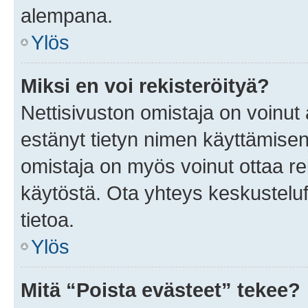
alempana.
Ylös
Miksi en voi rekisteröityä?
Nettisivuston omistaja on voinut a
estänyt tietyn nimen käyttämisen
omistaja on myös voinut ottaa r
käytöstä. Ota yhteys keskusteluf
tietoa.
Ylös
Mitä “Poista evästeet” tekee?