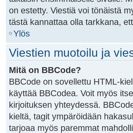
on estetty. Viestiä voi tönäistä m
tästä kannattaa olla tarkkana, e
Ylös
Viestien muotoilu ja vies
Mitä on BBCode?
BBCode on sovellettu HTML-kieles
käyttää BBCodea. Voit myös itse
kirjoituksen yhteydessä. BBCode 
kieltä, tagit ympäröidään hakasului
tarjoaa myös paremmat mahdollis