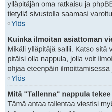
ylläpitäjän oma ratkaisu ja phpB
tietyllä sivustolla saamasi varoi
Ylös
Kuinka ilmoitan asiattoman vie
Mikäli ylläpitäjä sallii. Katso sitä
pitäisi olla nappula, jolla voit i
ohjaa eteenpäin ilmoittamisessa j
Ylös
Mitä "Tallenna" nappula tekee
Tämä antaa tallentaa viestisi m