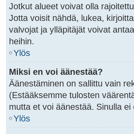
Jotkut alueet voivat olla rajoitettu 
Jotta voisit nähdä, lukea, kirjoitta
valvojat ja ylläpitäjät voivat anta
heihin.
Ylös
Miksi en voi äänestää?
Äänestäminen on sallittu vain rekis
(Estääksemme tulosten väärentämi
mutta et voi äänestää. Sinulla ei 
Ylös