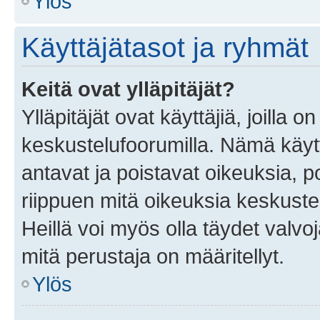
Ylös
Käyttäjätasot ja ryhmät
Keitä ovat ylläpitäjät?
Ylläpitäjät ovat käyttäjiä, joilla
keskustelufoorumilla. Nämä käytt
antavat ja poistavat oikeuksia, por
riippuen mitä oikeuksia keskuste
Heillä voi myös olla täydet valvoj
mitä perustaja on määritellyt.
Ylös