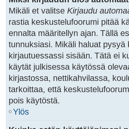
Mikäli et valitse
Kirjaudu automaat
rastia keskustelufoorumi pitää k
ennalta määritellyn ajan. Tällä e
tunnuksiasi. Mikäli haluat pysyä 
kirjautuessassi sisään. Tätä ei k
käytät julkisessa käytössä oleva
kirjastossa, nettikahvilassa, koul
tarkoittaa, että keskustelufoorum
pois käytöstä.
Ylös