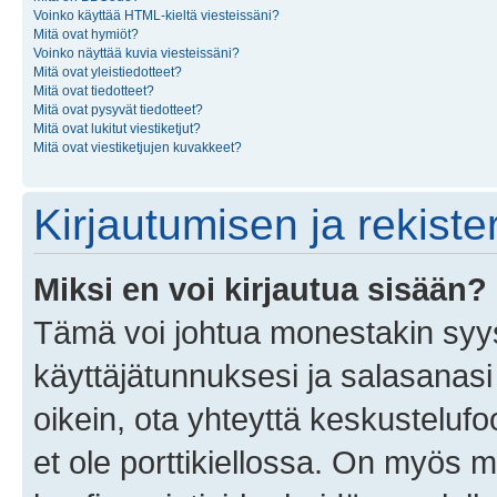
Voinko käyttää HTML-kieltä viesteissäni?
Mitä ovat hymiöt?
Voinko näyttää kuvia viesteissäni?
Mitä ovat yleistiedotteet?
Mitä ovat tiedotteet?
Mitä ovat pysyvät tiedotteet?
Mitä ovat lukitut viestiketjut?
Mitä ovat viestiketjujen kuvakkeet?
Kirjautumisen ja rekist
Miksi en voi kirjautua sisään?
Tämä voi johtua monestakin syyst
käyttäjätunnuksesi ja salasanasi 
oikein, ota yhteyttä keskustelufo
et ole porttikiellossa. On myös ma