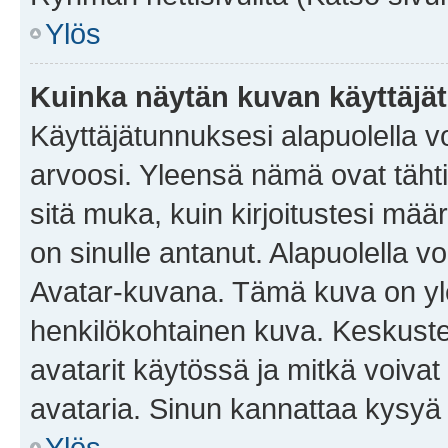
Ylös
Kuinka näytän kuvan käyttäjä
Käyttäjätunnuksesi alapuolella vo
arvoosi. Yleensä nämä ovat tähtiä 
sitä muka, kuin kirjoitustesi mää
on sinulle antanut. Alapuolella v
Avatar-kuvana. Tämä kuva on yle
henkilökohtainen kuva. Keskuste
avatarit käytössä ja mitkä voivat 
avataria. Sinun kannattaa kysyä yl
Ylös