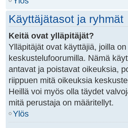
Ylös
Käyttäjätasot ja ryhmät
Keitä ovat ylläpitäjät?
Ylläpitäjät ovat käyttäjiä, joilla
keskustelufoorumilla. Nämä käytt
antavat ja poistavat oikeuksia, por
riippuen mitä oikeuksia keskuste
Heillä voi myös olla täydet valvoj
mitä perustaja on määritellyt.
Ylös