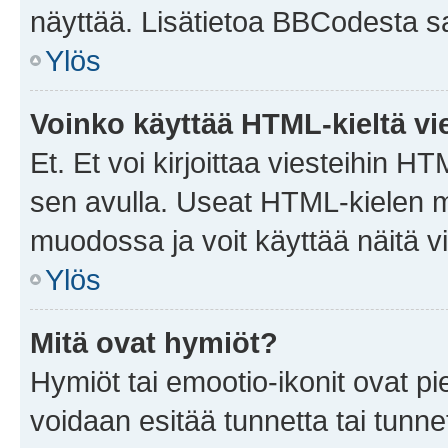
näyttää. Lisätietoa BBCodesta saat
Ylös
Voinko käyttää HTML-kieltä vi
Et. Et voi kirjoittaa viesteihin H
sen avulla. Useat HTML-kielen m
muodossa ja voit käyttää näitä vi
Ylös
Mitä ovat hymiöt?
Hymiöt tai emootio-ikonit ovat pie
voidaan esitää tunnetta tai tunnet