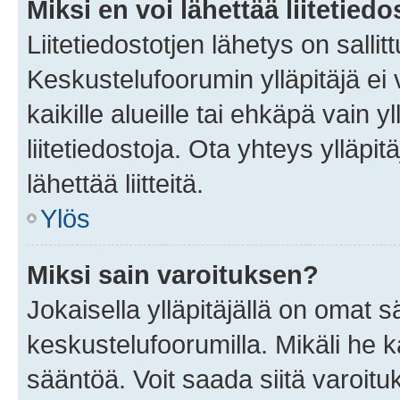
Miksi en voi lähettää liitetied
Liitetiedostotjen lähetys on sallit
Keskustelufoorumin ylläpitäjä ei v
kaikille alueille tai ehkäpä vain 
liitetiedostoja. Ota yhteys ylläpit
lähettää liitteitä.
Ylös
Miksi sain varoituksen?
Jokaisella ylläpitäjällä on omat 
keskustelufoorumilla. Mikäli he ka
sääntöä. Voit saada siitä varoi