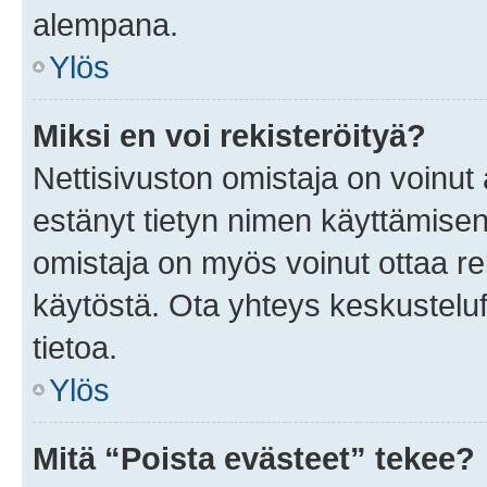
alempana.
Ylös
Miksi en voi rekisteröityä?
Nettisivuston omistaja on voinut a
estänyt tietyn nimen käyttämisen
omistaja on myös voinut ottaa r
käytöstä. Ota yhteys keskusteluf
tietoa.
Ylös
Mitä “Poista evästeet” tekee?