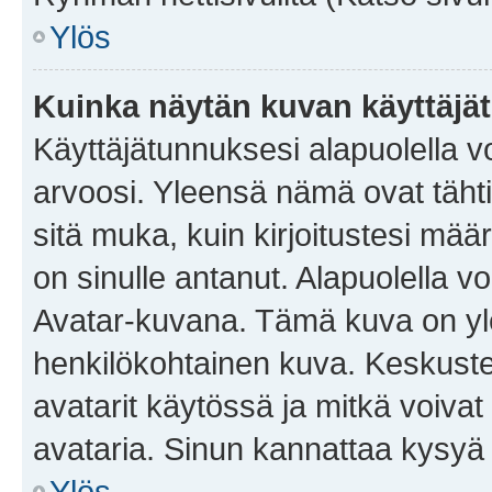
Ylös
Kuinka näytän kuvan käyttäjä
Käyttäjätunnuksesi alapuolella vo
arvoosi. Yleensä nämä ovat tähtiä 
sitä muka, kuin kirjoitustesi mää
on sinulle antanut. Alapuolella v
Avatar-kuvana. Tämä kuva on yle
henkilökohtainen kuva. Keskuste
avatarit käytössä ja mitkä voivat 
avataria. Sinun kannattaa kysyä yl
Ylös