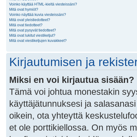
Voinko käyttää HTML-kieltä viesteissäni?
Mitä ovat hymiöt?
Voinko näyttää kuvia viesteissäni?
Mitä ovat yleistiedotteet?
Mitä ovat tiedotteet?
Mitä ovat pysyvät tiedotteet?
Mitä ovat lukitut viestiketjut?
Mitä ovat viestiketjujen kuvakkeet?
Kirjautumisen ja rekist
Miksi en voi kirjautua sisään?
Tämä voi johtua monestakin syyst
käyttäjätunnuksesi ja salasanasi 
oikein, ota yhteyttä keskustelufo
et ole porttikiellossa. On myös ma