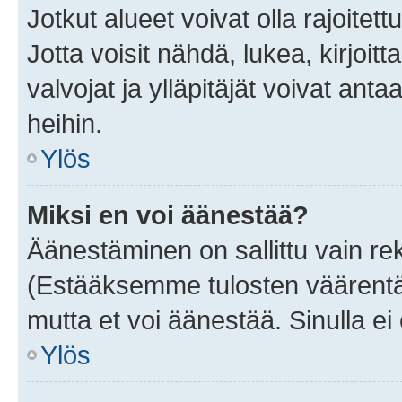
Jotkut alueet voivat olla rajoitettu 
Jotta voisit nähdä, lukea, kirjoitta
valvojat ja ylläpitäjät voivat anta
heihin.
Ylös
Miksi en voi äänestää?
Äänestäminen on sallittu vain rekis
(Estääksemme tulosten väärentämi
mutta et voi äänestää. Sinulla ei 
Ylös