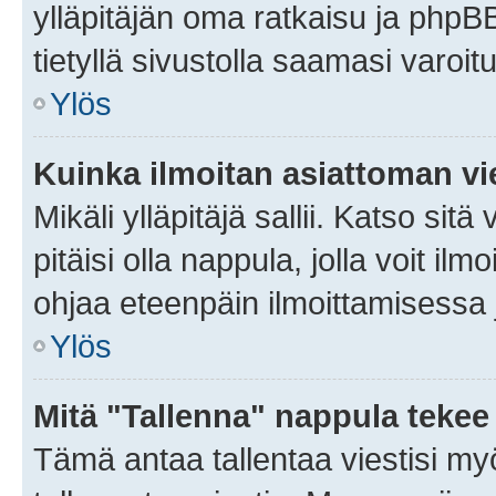
ylläpitäjän oma ratkaisu ja phpB
tietyllä sivustolla saamasi varoi
Ylös
Kuinka ilmoitan asiattoman vie
Mikäli ylläpitäjä sallii. Katso sitä
pitäisi olla nappula, jolla voit i
ohjaa eteenpäin ilmoittamisessa j
Ylös
Mitä "Tallenna" nappula tekee
Tämä antaa tallentaa viestisi m