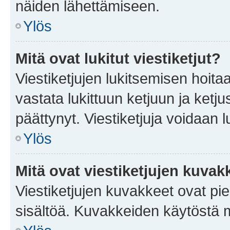
näiden lähettämiseen.
Ylös
Mitä ovat lukitut viestiketjut?
Viestiketjujen lukitsemisen hoitaa 
vastata lukittuun ketjuun ja ketj
päättynyt. Viestiketjuja voidaan 
Ylös
Mitä ovat viestiketjujen kuvak
Viestiketjujen kuvakkeet ovat pieni
sisältöä. Kuvakkeiden käytöstä m