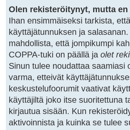
Olen rekisteröitynyt, mutta en 
Ihan ensimmäiseksi tarkista, että
käyttäjätunnuksen ja salasanan.
mahdollista, että jompikumpi kah
COPPA-tuki on päällä ja
olet rek
Sinun tulee noudattaa saamiasi oh
varma, etteivät käyttäjätunnukse
keskustelufoorumit vaativat käytt
käyttäjiltä joko itse suoritettuna 
kirjautua sisään. Kun rekisteröidy
aktivoinnista ja kuinka se tulee s