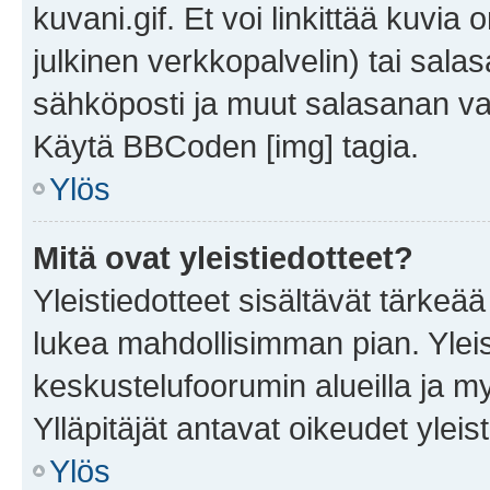
kuvani.gif. Et voi linkittää kuvia 
julkinen verkkopalvelin) tai sala
sähköposti ja muut salasanan vaa
Käytä BBCoden [img] tagia.
Ylös
Mitä ovat yleistiedotteet?
Yleistiedotteet sisältävät tärkeä
lukea mahdollisimman pian. Yleis
keskustelufoorumin alueilla ja m
Ylläpitäjät antavat oikeudet yleis
Ylös