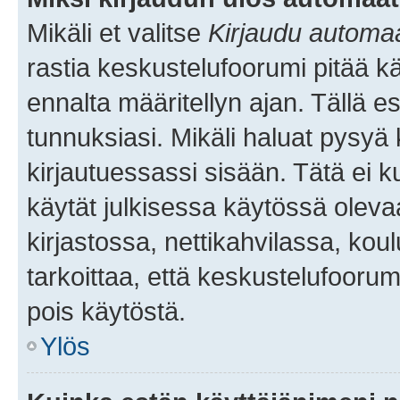
Mikäli et valitse
Kirjaudu automaat
rastia keskustelufoorumi pitää k
ennalta määritellyn ajan. Tällä e
tunnuksiasi. Mikäli haluat pysyä 
kirjautuessassi sisään. Tätä ei k
käytät julkisessa käytössä oleva
kirjastossa, nettikahvilassa, koul
tarkoittaa, että keskustelufoorum
pois käytöstä.
Ylös