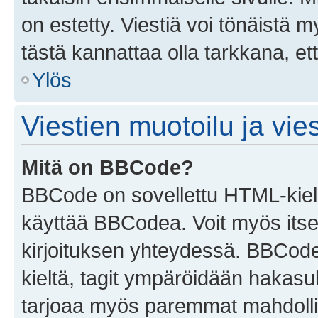
on estetty. Viestiä voi tönäistä m
tästä kannattaa olla tarkkana, e
Ylös
Viestien muotoilu ja vies
Mitä on BBCode?
BBCode on sovellettu HTML-kieles
käyttää BBCodea. Voit myös itse
kirjoituksen yhteydessä. BBCode 
kieltä, tagit ympäröidään hakasului
tarjoaa myös paremmat mahdollis