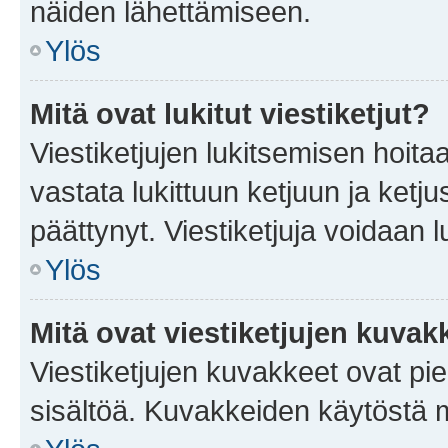
näiden lähettämiseen.
Ylös
Mitä ovat lukitut viestiketjut?
Viestiketjujen lukitsemisen hoitaa 
vastata lukittuun ketjuun ja ketj
päättynyt. Viestiketjuja voidaan 
Ylös
Mitä ovat viestiketjujen kuvak
Viestiketjujen kuvakkeet ovat pieni
sisältöä. Kuvakkeiden käytöstä m