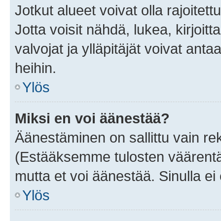
Jotkut alueet voivat olla rajoitettu 
Jotta voisit nähdä, lukea, kirjoitta
valvojat ja ylläpitäjät voivat anta
heihin.
Ylös
Miksi en voi äänestää?
Äänestäminen on sallittu vain rekis
(Estääksemme tulosten väärentämi
mutta et voi äänestää. Sinulla ei 
Ylös