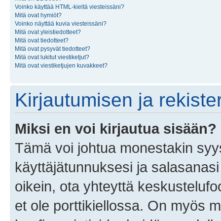
Voinko käyttää HTML-kieltä viesteissäni?
Mitä ovat hymiöt?
Voinko näyttää kuvia viesteissäni?
Mitä ovat yleistiedotteet?
Mitä ovat tiedotteet?
Mitä ovat pysyvät tiedotteet?
Mitä ovat lukitut viestiketjut?
Mitä ovat viestiketjujen kuvakkeet?
Kirjautumisen ja rekist
Miksi en voi kirjautua sisään?
Tämä voi johtua monestakin syyst
käyttäjätunnuksesi ja salasanasi 
oikein, ota yhteyttä keskustelufo
et ole porttikiellossa. On myös ma