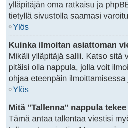
ylläpitäjän oma ratkaisu ja phpB
tietyllä sivustolla saamasi varoi
Ylös
Kuinka ilmoitan asiattoman vie
Mikäli ylläpitäjä sallii. Katso sitä
pitäisi olla nappula, jolla voit i
ohjaa eteenpäin ilmoittamisessa j
Ylös
Mitä "Tallenna" nappula tekee
Tämä antaa tallentaa viestisi m