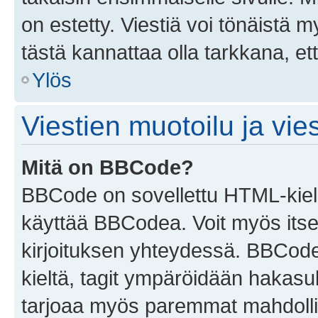
on estetty. Viestiä voi tönäistä m
tästä kannattaa olla tarkkana, e
Ylös
Viestien muotoilu ja vies
Mitä on BBCode?
BBCode on sovellettu HTML-kieles
käyttää BBCodea. Voit myös itse
kirjoituksen yhteydessä. BBCode 
kieltä, tagit ympäröidään hakasului
tarjoaa myös paremmat mahdollis