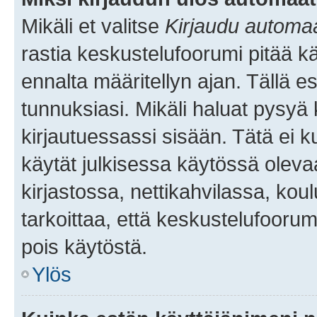
Mikäli et valitse
Kirjaudu automaat
rastia keskustelufoorumi pitää k
ennalta määritellyn ajan. Tällä e
tunnuksiasi. Mikäli haluat pysyä 
kirjautuessassi sisään. Tätä ei k
käytät julkisessa käytössä oleva
kirjastossa, nettikahvilassa, koul
tarkoittaa, että keskustelufoorum
pois käytöstä.
Ylös