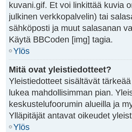
kuvani.gif. Et voi linkittää kuvia 
julkinen verkkopalvelin) tai sala
sähköposti ja muut salasanan vaa
Käytä BBCoden [img] tagia.
Ylös
Mitä ovat yleistiedotteet?
Yleistiedotteet sisältävät tärkeä
lukea mahdollisimman pian. Yleis
keskustelufoorumin alueilla ja m
Ylläpitäjät antavat oikeudet yleis
Ylös