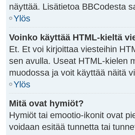
näyttää. Lisätietoa BBCodesta saat
Ylös
Voinko käyttää HTML-kieltä vi
Et. Et voi kirjoittaa viesteihin H
sen avulla. Useat HTML-kielen m
muodossa ja voit käyttää näitä vi
Ylös
Mitä ovat hymiöt?
Hymiöt tai emootio-ikonit ovat pie
voidaan esitää tunnetta tai tunnet