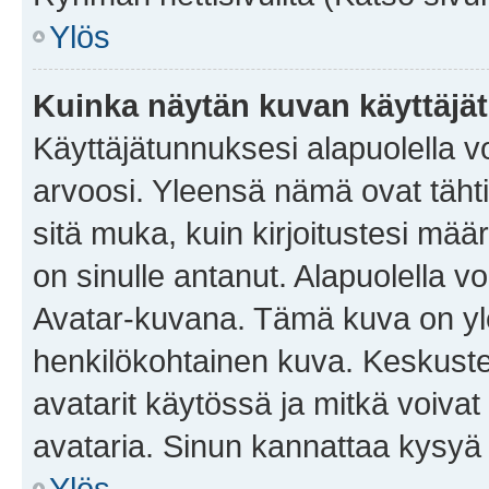
Ylös
Kuinka näytän kuvan käyttäjä
Käyttäjätunnuksesi alapuolella vo
arvoosi. Yleensä nämä ovat tähtiä 
sitä muka, kuin kirjoitustesi mää
on sinulle antanut. Alapuolella v
Avatar-kuvana. Tämä kuva on yle
henkilökohtainen kuva. Keskuste
avatarit käytössä ja mitkä voivat 
avataria. Sinun kannattaa kysyä yl
Ylös