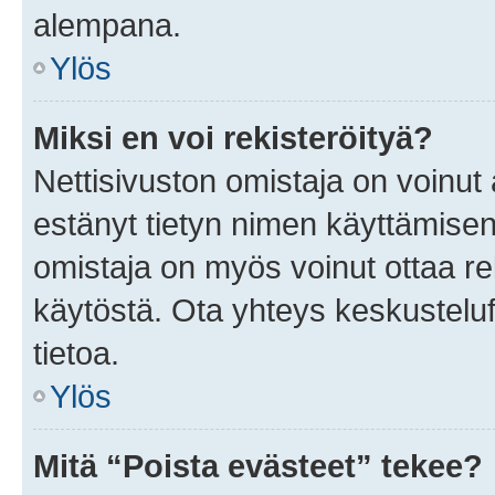
alempana.
Ylös
Miksi en voi rekisteröityä?
Nettisivuston omistaja on voinut a
estänyt tietyn nimen käyttämisen
omistaja on myös voinut ottaa r
käytöstä. Ota yhteys keskusteluf
tietoa.
Ylös
Mitä “Poista evästeet” tekee?