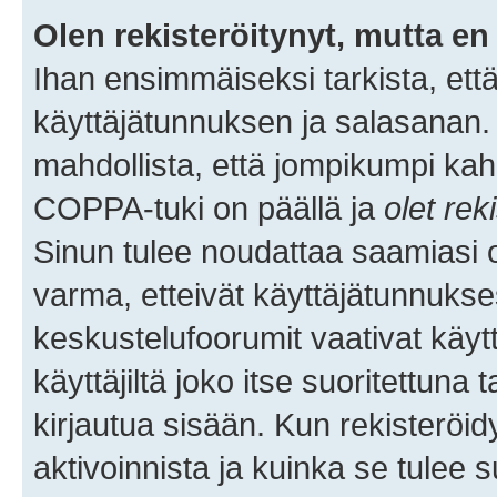
Olen rekisteröitynyt, mutta en 
Ihan ensimmäiseksi tarkista, että
käyttäjätunnuksen ja salasanan.
mahdollista, että jompikumpi kah
COPPA-tuki on päällä ja
olet rek
Sinun tulee noudattaa saamiasi oh
varma, etteivät käyttäjätunnukse
keskustelufoorumit vaativat käytt
käyttäjiltä joko itse suoritettuna 
kirjautua sisään. Kun rekisteröidy
aktivoinnista ja kuinka se tulee s