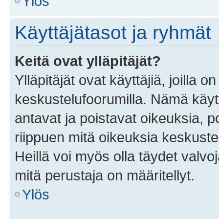
Ylös
Käyttäjätasot ja ryhmät
Keitä ovat ylläpitäjät?
Ylläpitäjät ovat käyttäjiä, joilla
keskustelufoorumilla. Nämä käytt
antavat ja poistavat oikeuksia, por
riippuen mitä oikeuksia keskuste
Heillä voi myös olla täydet valvoj
mitä perustaja on määritellyt.
Ylös