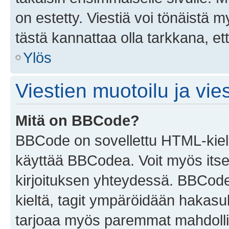
on estetty. Viestiä voi tönäistä m
tästä kannattaa olla tarkkana, e
Ylös
Viestien muotoilu ja vies
Mitä on BBCode?
BBCode on sovellettu HTML-kieles
käyttää BBCodea. Voit myös itse
kirjoituksen yhteydessä. BBCode 
kieltä, tagit ympäröidään hakasului
tarjoaa myös paremmat mahdollis