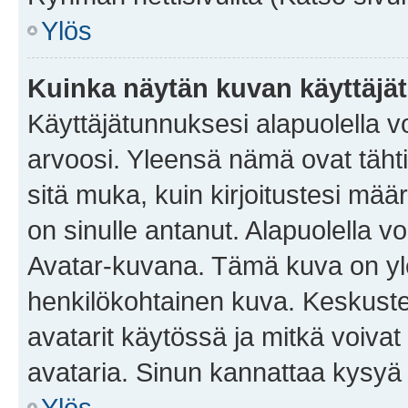
Ylös
Kuinka näytän kuvan käyttäjä
Käyttäjätunnuksesi alapuolella vo
arvoosi. Yleensä nämä ovat tähtiä 
sitä muka, kuin kirjoitustesi mää
on sinulle antanut. Alapuolella v
Avatar-kuvana. Tämä kuva on yle
henkilökohtainen kuva. Keskuste
avatarit käytössä ja mitkä voivat 
avataria. Sinun kannattaa kysyä yl
Ylös