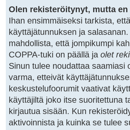
Olen rekisteröitynyt, mutta en 
Ihan ensimmäiseksi tarkista, että
käyttäjätunnuksen ja salasanan.
mahdollista, että jompikumpi kah
COPPA-tuki on päällä ja
olet rek
Sinun tulee noudattaa saamiasi oh
varma, etteivät käyttäjätunnukse
keskustelufoorumit vaativat käytt
käyttäjiltä joko itse suoritettuna 
kirjautua sisään. Kun rekisteröidy
aktivoinnista ja kuinka se tulee s