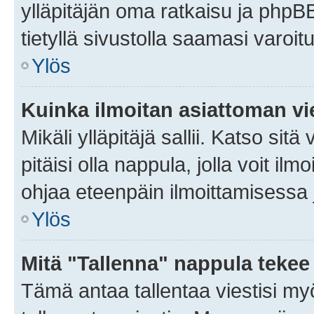
ylläpitäjän oma ratkaisu ja phpB
tietyllä sivustolla saamasi varoi
Ylös
Kuinka ilmoitan asiattoman vie
Mikäli ylläpitäjä sallii. Katso sitä
pitäisi olla nappula, jolla voit i
ohjaa eteenpäin ilmoittamisessa j
Ylös
Mitä "Tallenna" nappula tekee
Tämä antaa tallentaa viestisi m