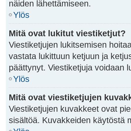
näiden lähettämiseen.
Ylös
Mitä ovat lukitut viestiketjut?
Viestiketjujen lukitsemisen hoitaa 
vastata lukittuun ketjuun ja ketj
päättynyt. Viestiketjuja voidaan 
Ylös
Mitä ovat viestiketjujen kuvak
Viestiketjujen kuvakkeet ovat pieni
sisältöä. Kuvakkeiden käytöstä m