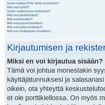
Voinko käyttää HTML-kieltä viesteissäni?
Mitä ovat hymiöt?
Voinko näyttää kuvia viesteissäni?
Mitä ovat yleistiedotteet?
Mitä ovat tiedotteet?
Mitä ovat pysyvät tiedotteet?
Mitä ovat lukitut viestiketjut?
Mitä ovat viestiketjujen kuvakkeet?
Kirjautumisen ja rekist
Miksi en voi kirjautua sisään?
Tämä voi johtua monestakin syyst
käyttäjätunnuksesi ja salasanasi 
oikein, ota yhteyttä keskustelufo
et ole porttikiellossa. On myös ma