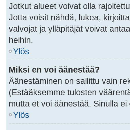
Jotkut alueet voivat olla rajoitettu 
Jotta voisit nähdä, lukea, kirjoitta
valvojat ja ylläpitäjät voivat anta
heihin.
Ylös
Miksi en voi äänestää?
Äänestäminen on sallittu vain rekis
(Estääksemme tulosten väärentämi
mutta et voi äänestää. Sinulla ei 
Ylös