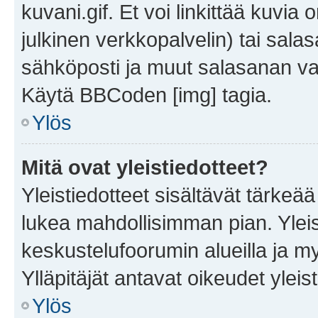
kuvani.gif. Et voi linkittää kuvia 
julkinen verkkopalvelin) tai sala
sähköposti ja muut salasanan vaa
Käytä BBCoden [img] tagia.
Ylös
Mitä ovat yleistiedotteet?
Yleistiedotteet sisältävät tärkeä
lukea mahdollisimman pian. Yleis
keskustelufoorumin alueilla ja m
Ylläpitäjät antavat oikeudet yleis
Ylös