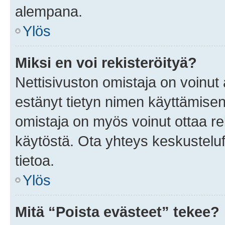
alempana.
Ylös
Miksi en voi rekisteröityä?
Nettisivuston omistaja on voinut a
estänyt tietyn nimen käyttämisen
omistaja on myös voinut ottaa r
käytöstä. Ota yhteys keskusteluf
tietoa.
Ylös
Mitä “Poista evästeet” tekee?