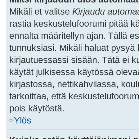
Mikäli et valitse
Kirjaudu automaat
rastia keskustelufoorumi pitää k
ennalta määritellyn ajan. Tällä e
tunnuksiasi. Mikäli haluat pysyä 
kirjautuessassi sisään. Tätä ei k
käytät julkisessa käytössä oleva
kirjastossa, nettikahvilassa, koul
tarkoittaa, että keskustelufoorum
pois käytöstä.
Ylös