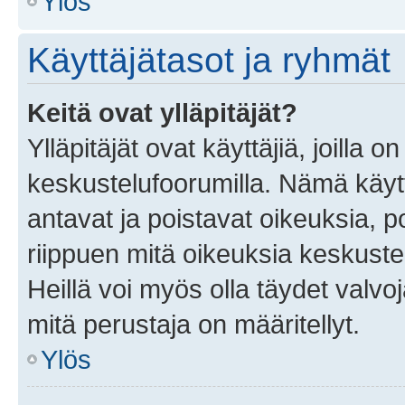
Ylös
Käyttäjätasot ja ryhmät
Keitä ovat ylläpitäjät?
Ylläpitäjät ovat käyttäjiä, joilla
keskustelufoorumilla. Nämä käytt
antavat ja poistavat oikeuksia, por
riippuen mitä oikeuksia keskuste
Heillä voi myös olla täydet valvoj
mitä perustaja on määritellyt.
Ylös