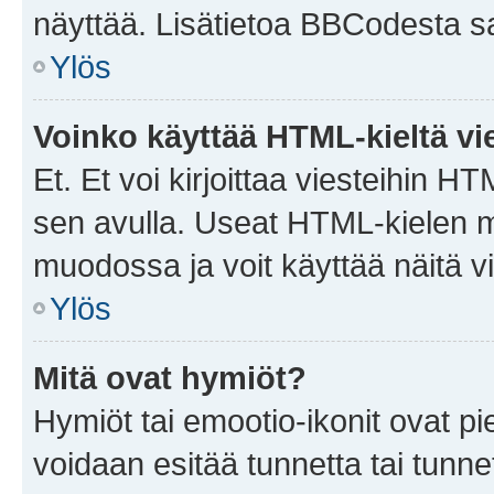
näyttää. Lisätietoa BBCodesta saat
Ylös
Voinko käyttää HTML-kieltä vi
Et. Et voi kirjoittaa viesteihin H
sen avulla. Useat HTML-kielen m
muodossa ja voit käyttää näitä vi
Ylös
Mitä ovat hymiöt?
Hymiöt tai emootio-ikonit ovat pie
voidaan esitää tunnetta tai tunnet