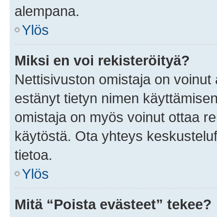
alempana.
Ylös
Miksi en voi rekisteröityä?
Nettisivuston omistaja on voinut a
estänyt tietyn nimen käyttämisen
omistaja on myös voinut ottaa r
käytöstä. Ota yhteys keskusteluf
tietoa.
Ylös
Mitä “Poista evästeet” tekee?