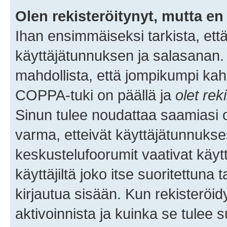
Olen rekisteröitynyt, mutta en 
Ihan ensimmäiseksi tarkista, että
käyttäjätunnuksen ja salasanan.
mahdollista, että jompikumpi kah
COPPA-tuki on päällä ja
olet rek
Sinun tulee noudattaa saamiasi oh
varma, etteivät käyttäjätunnukse
keskustelufoorumit vaativat käytt
käyttäjiltä joko itse suoritettuna 
kirjautua sisään. Kun rekisteröidy
aktivoinnista ja kuinka se tulee s