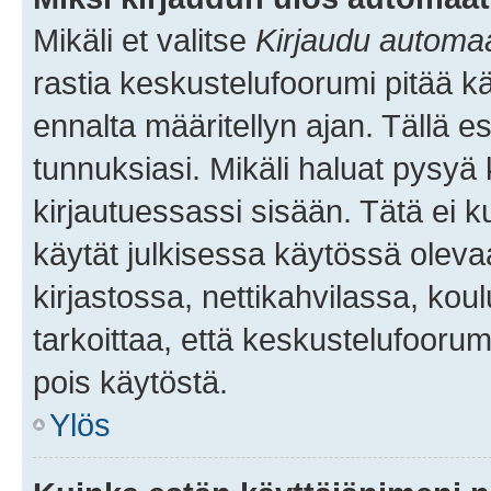
Mikäli et valitse
Kirjaudu automaat
rastia keskustelufoorumi pitää k
ennalta määritellyn ajan. Tällä e
tunnuksiasi. Mikäli haluat pysyä 
kirjautuessassi sisään. Tätä ei k
käytät julkisessa käytössä oleva
kirjastossa, nettikahvilassa, koul
tarkoittaa, että keskustelufoorum
pois käytöstä.
Ylös