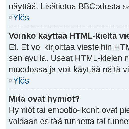
näyttää. Lisätietoa BBCodesta saat
Ylös
Voinko käyttää HTML-kieltä vi
Et. Et voi kirjoittaa viesteihin H
sen avulla. Useat HTML-kielen m
muodossa ja voit käyttää näitä vi
Ylös
Mitä ovat hymiöt?
Hymiöt tai emootio-ikonit ovat pie
voidaan esitää tunnetta tai tunnet