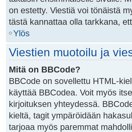
on estetty. Viestiä voi tönäistä m
tästä kannattaa olla tarkkana, e
Ylös
Viestien muotoilu ja vies
Mitä on BBCode?
BBCode on sovellettu HTML-kieles
käyttää BBCodea. Voit myös itse
kirjoituksen yhteydessä. BBCode 
kieltä, tagit ympäröidään hakasului
tarjoaa myös paremmat mahdollis