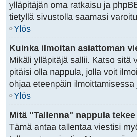
ylläpitäjän oma ratkaisu ja phpB
tietyllä sivustolla saamasi varoi
Ylös
Kuinka ilmoitan asiattoman vie
Mikäli ylläpitäjä sallii. Katso sitä
pitäisi olla nappula, jolla voit i
ohjaa eteenpäin ilmoittamisessa j
Ylös
Mitä "Tallenna" nappula tekee
Tämä antaa tallentaa viestisi m