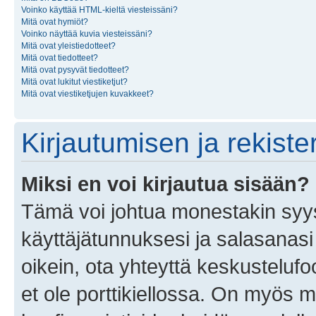
Voinko käyttää HTML-kieltä viesteissäni?
Mitä ovat hymiöt?
Voinko näyttää kuvia viesteissäni?
Mitä ovat yleistiedotteet?
Mitä ovat tiedotteet?
Mitä ovat pysyvät tiedotteet?
Mitä ovat lukitut viestiketjut?
Mitä ovat viestiketjujen kuvakkeet?
Kirjautumisen ja rekist
Miksi en voi kirjautua sisään?
Tämä voi johtua monestakin syyst
käyttäjätunnuksesi ja salasanasi 
oikein, ota yhteyttä keskustelufo
et ole porttikiellossa. On myös ma