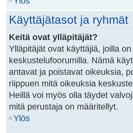
Ylös
Käyttäjätasot ja ryhmät
Keitä ovat ylläpitäjät?
Ylläpitäjät ovat käyttäjiä, joilla
keskustelufoorumilla. Nämä käytt
antavat ja poistavat oikeuksia, por
riippuen mitä oikeuksia keskuste
Heillä voi myös olla täydet valvoj
mitä perustaja on määritellyt.
Ylös