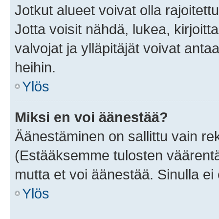
Jotkut alueet voivat olla rajoitettu 
Jotta voisit nähdä, lukea, kirjoitta
valvojat ja ylläpitäjät voivat anta
heihin.
Ylös
Miksi en voi äänestää?
Äänestäminen on sallittu vain rekis
(Estääksemme tulosten väärentämi
mutta et voi äänestää. Sinulla ei 
Ylös