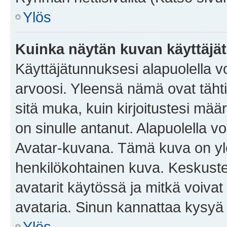
Ylös
Kuinka näytän kuvan käyttäjä
Käyttäjätunnuksesi alapuolella vo
arvoosi. Yleensä nämä ovat tähtiä 
sitä muka, kuin kirjoitustesi mää
on sinulle antanut. Alapuolella v
Avatar-kuvana. Tämä kuva on yle
henkilökohtainen kuva. Keskuste
avatarit käytössä ja mitkä voivat 
avataria. Sinun kannattaa kysyä yl
Ylös