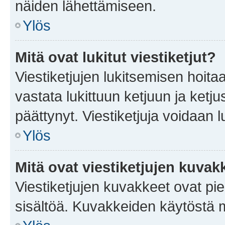
näiden lähettämiseen.
Ylös
Mitä ovat lukitut viestiketjut?
Viestiketjujen lukitsemisen hoitaa 
vastata lukittuun ketjuun ja ketj
päättynyt. Viestiketjuja voidaan 
Ylös
Mitä ovat viestiketjujen kuvak
Viestiketjujen kuvakkeet ovat pieni
sisältöä. Kuvakkeiden käytöstä m