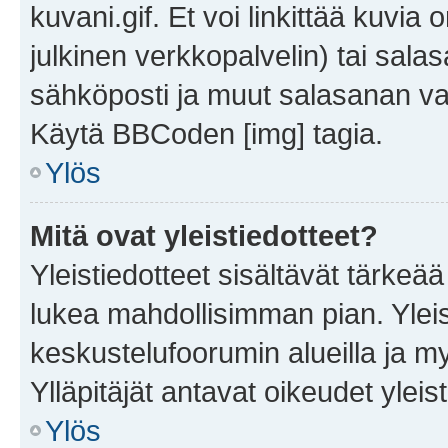
kuvani.gif. Et voi linkittää kuvia 
julkinen verkkopalvelin) tai sala
sähköposti ja muut salasanan vaa
Käytä BBCoden [img] tagia.
Ylös
Mitä ovat yleistiedotteet?
Yleistiedotteet sisältävät tärkeä
lukea mahdollisimman pian. Yleis
keskustelufoorumin alueilla ja m
Ylläpitäjät antavat oikeudet yleis
Ylös