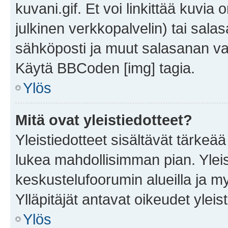
kuvani.gif. Et voi linkittää kuvia 
julkinen verkkopalvelin) tai sala
sähköposti ja muut salasanan vaa
Käytä BBCoden [img] tagia.
Ylös
Mitä ovat yleistiedotteet?
Yleistiedotteet sisältävät tärkeä
lukea mahdollisimman pian. Yleis
keskustelufoorumin alueilla ja m
Ylläpitäjät antavat oikeudet yleis
Ylös