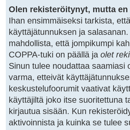
Olen rekisteröitynyt, mutta en 
Ihan ensimmäiseksi tarkista, että
käyttäjätunnuksen ja salasanan.
mahdollista, että jompikumpi kah
COPPA-tuki on päällä ja
olet rek
Sinun tulee noudattaa saamiasi oh
varma, etteivät käyttäjätunnukse
keskustelufoorumit vaativat käytt
käyttäjiltä joko itse suoritettuna 
kirjautua sisään. Kun rekisteröidy
aktivoinnista ja kuinka se tulee s