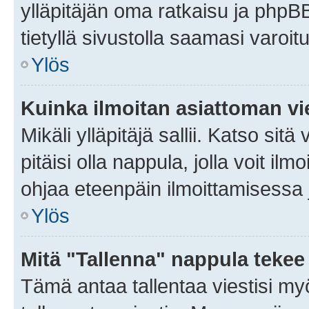
ylläpitäjän oma ratkaisu ja phpB
tietyllä sivustolla saamasi varoi
Ylös
Kuinka ilmoitan asiattoman vie
Mikäli ylläpitäjä sallii. Katso sitä
pitäisi olla nappula, jolla voit i
ohjaa eteenpäin ilmoittamisessa j
Ylös
Mitä "Tallenna" nappula tekee
Tämä antaa tallentaa viestisi m