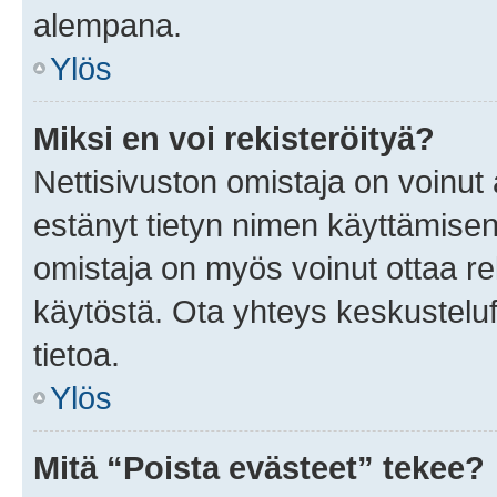
alempana.
Ylös
Miksi en voi rekisteröityä?
Nettisivuston omistaja on voinut a
estänyt tietyn nimen käyttämisen
omistaja on myös voinut ottaa r
käytöstä. Ota yhteys keskusteluf
tietoa.
Ylös
Mitä “Poista evästeet” tekee?