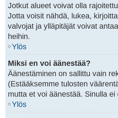
Jotkut alueet voivat olla rajoitettu 
Jotta voisit nähdä, lukea, kirjoitta
valvojat ja ylläpitäjät voivat anta
heihin.
Ylös
Miksi en voi äänestää?
Äänestäminen on sallittu vain rekis
(Estääksemme tulosten väärentämi
mutta et voi äänestää. Sinulla ei 
Ylös