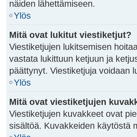
näiden lähettämiseen.
Ylös
Mitä ovat lukitut viestiketjut?
Viestiketjujen lukitsemisen hoitaa 
vastata lukittuun ketjuun ja ketj
päättynyt. Viestiketjuja voidaan 
Ylös
Mitä ovat viestiketjujen kuvak
Viestiketjujen kuvakkeet ovat pieni
sisältöä. Kuvakkeiden käytöstä m