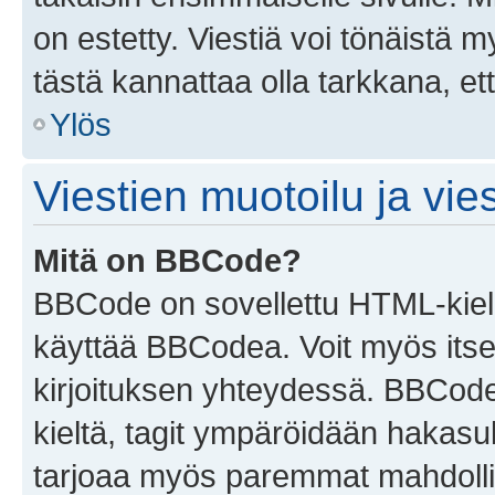
on estetty. Viestiä voi tönäistä m
tästä kannattaa olla tarkkana, e
Ylös
Viestien muotoilu ja vies
Mitä on BBCode?
BBCode on sovellettu HTML-kieles
käyttää BBCodea. Voit myös itse
kirjoituksen yhteydessä. BBCode 
kieltä, tagit ympäröidään hakasului
tarjoaa myös paremmat mahdollis