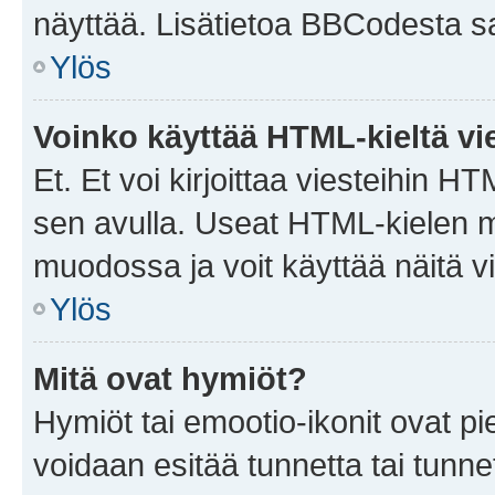
näyttää. Lisätietoa BBCodesta saat
Ylös
Voinko käyttää HTML-kieltä vi
Et. Et voi kirjoittaa viesteihin H
sen avulla. Useat HTML-kielen m
muodossa ja voit käyttää näitä vi
Ylös
Mitä ovat hymiöt?
Hymiöt tai emootio-ikonit ovat pie
voidaan esitää tunnetta tai tunnet