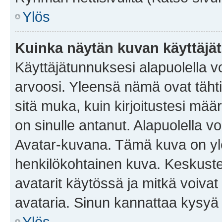
Ylös
Kuinka näytän kuvan käyttäjä
Käyttäjätunnuksesi alapuolella vo
arvoosi. Yleensä nämä ovat tähtiä 
sitä muka, kuin kirjoitustesi mää
on sinulle antanut. Alapuolella v
Avatar-kuvana. Tämä kuva on yle
henkilökohtainen kuva. Keskuste
avatarit käytössä ja mitkä voivat 
avataria. Sinun kannattaa kysyä yl
Ylös