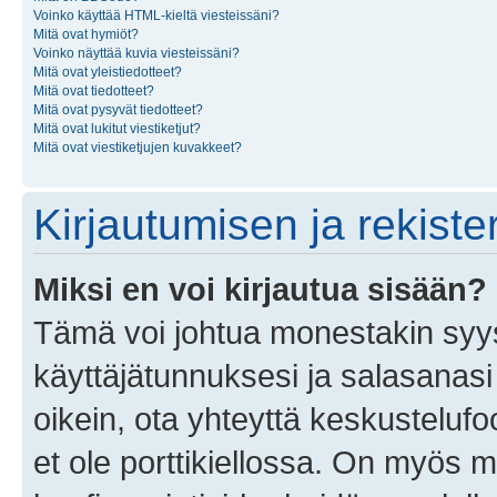
Voinko käyttää HTML-kieltä viesteissäni?
Mitä ovat hymiöt?
Voinko näyttää kuvia viesteissäni?
Mitä ovat yleistiedotteet?
Mitä ovat tiedotteet?
Mitä ovat pysyvät tiedotteet?
Mitä ovat lukitut viestiketjut?
Mitä ovat viestiketjujen kuvakkeet?
Kirjautumisen ja rekist
Miksi en voi kirjautua sisään?
Tämä voi johtua monestakin syyst
käyttäjätunnuksesi ja salasanasi 
oikein, ota yhteyttä keskustelufo
et ole porttikiellossa. On myös ma