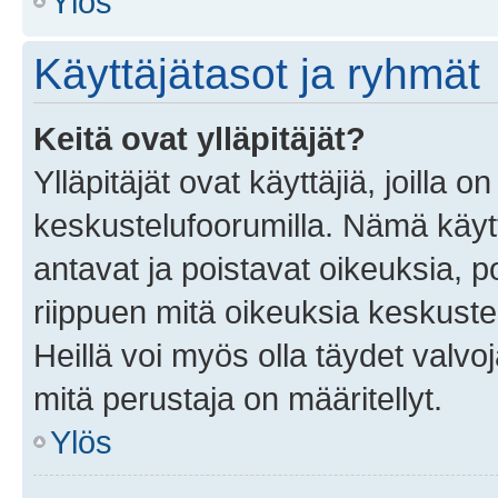
Ylös
Käyttäjätasot ja ryhmät
Keitä ovat ylläpitäjät?
Ylläpitäjät ovat käyttäjiä, joilla
keskustelufoorumilla. Nämä käytt
antavat ja poistavat oikeuksia, por
riippuen mitä oikeuksia keskuste
Heillä voi myös olla täydet valvoj
mitä perustaja on määritellyt.
Ylös