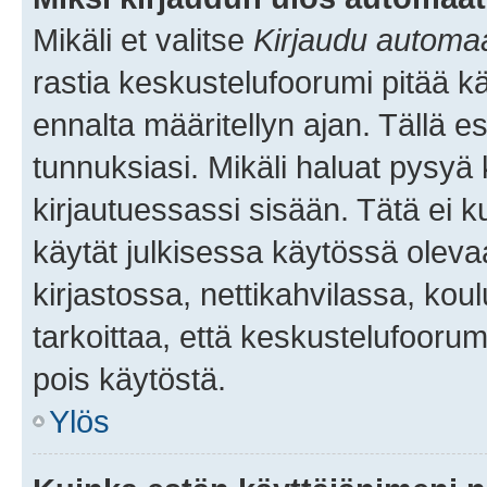
Mikäli et valitse
Kirjaudu automaat
rastia keskustelufoorumi pitää k
ennalta määritellyn ajan. Tällä e
tunnuksiasi. Mikäli haluat pysyä 
kirjautuessassi sisään. Tätä ei k
käytät julkisessa käytössä oleva
kirjastossa, nettikahvilassa, koul
tarkoittaa, että keskustelufoorum
pois käytöstä.
Ylös