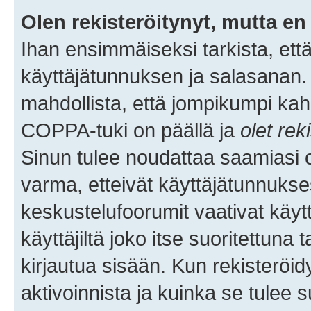
Olen rekisteröitynyt, mutta en 
Ihan ensimmäiseksi tarkista, että
käyttäjätunnuksen ja salasanan.
mahdollista, että jompikumpi kah
COPPA-tuki on päällä ja
olet rek
Sinun tulee noudattaa saamiasi oh
varma, etteivät käyttäjätunnukse
keskustelufoorumit vaativat käytt
käyttäjiltä joko itse suoritettuna 
kirjautua sisään. Kun rekisteröidy
aktivoinnista ja kuinka se tulee s