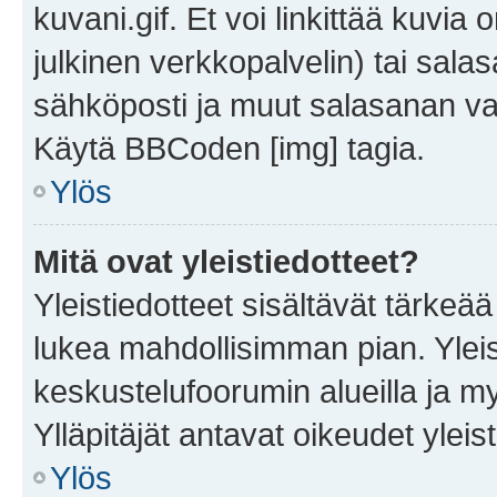
kuvani.gif. Et voi linkittää kuvia 
julkinen verkkopalvelin) tai sala
sähköposti ja muut salasanan vaa
Käytä BBCoden [img] tagia.
Ylös
Mitä ovat yleistiedotteet?
Yleistiedotteet sisältävät tärkeä
lukea mahdollisimman pian. Yleis
keskustelufoorumin alueilla ja m
Ylläpitäjät antavat oikeudet yleis
Ylös