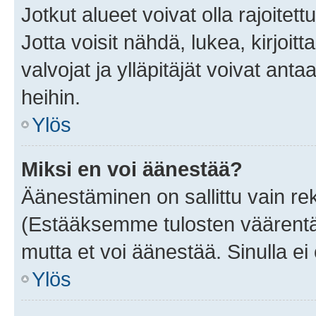
Jotkut alueet voivat olla rajoitettu 
Jotta voisit nähdä, lukea, kirjoitta
valvojat ja ylläpitäjät voivat anta
heihin.
Ylös
Miksi en voi äänestää?
Äänestäminen on sallittu vain rekis
(Estääksemme tulosten väärentämi
mutta et voi äänestää. Sinulla ei 
Ylös