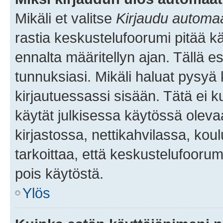
Mikäli et valitse
Kirjaudu automaat
rastia keskustelufoorumi pitää k
ennalta määritellyn ajan. Tällä e
tunnuksiasi. Mikäli haluat pysyä 
kirjautuessassi sisään. Tätä ei k
käytät julkisessa käytössä oleva
kirjastossa, nettikahvilassa, koul
tarkoittaa, että keskustelufoorum
pois käytöstä.
Ylös