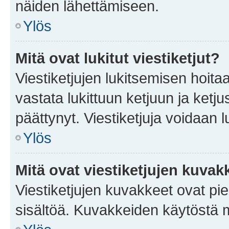
näiden lähettämiseen.
Ylös
Mitä ovat lukitut viestiketjut?
Viestiketjujen lukitsemisen hoitaa 
vastata lukittuun ketjuun ja ketj
päättynyt. Viestiketjuja voidaan 
Ylös
Mitä ovat viestiketjujen kuvak
Viestiketjujen kuvakkeet ovat pieni
sisältöä. Kuvakkeiden käytöstä m