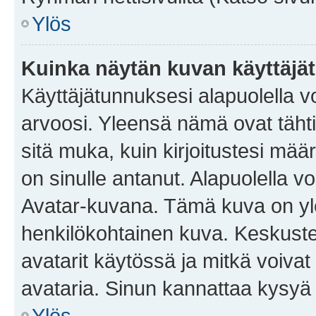
Ylös
Kuinka näytän kuvan käyttäjä
Käyttäjätunnuksesi alapuolella vo
arvoosi. Yleensä nämä ovat tähtiä 
sitä muka, kuin kirjoitustesi mää
on sinulle antanut. Alapuolella v
Avatar-kuvana. Tämä kuva on yle
henkilökohtainen kuva. Keskuste
avatarit käytössä ja mitkä voivat 
avataria. Sinun kannattaa kysyä yl
Ylös