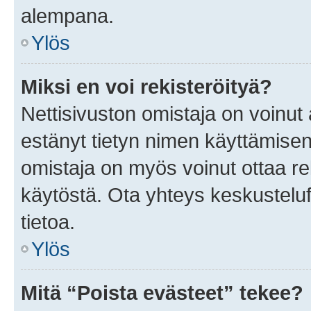
alempana.
Ylös
Miksi en voi rekisteröityä?
Nettisivuston omistaja on voinut a
estänyt tietyn nimen käyttämisen
omistaja on myös voinut ottaa r
käytöstä. Ota yhteys keskusteluf
tietoa.
Ylös
Mitä “Poista evästeet” tekee?