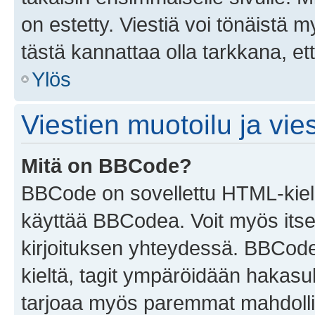
on estetty. Viestiä voi tönäistä m
tästä kannattaa olla tarkkana, e
Ylös
Viestien muotoilu ja vies
Mitä on BBCode?
BBCode on sovellettu HTML-kieles
käyttää BBCodea. Voit myös itse
kirjoituksen yhteydessä. BBCode 
kieltä, tagit ympäröidään hakasului
tarjoaa myös paremmat mahdollis