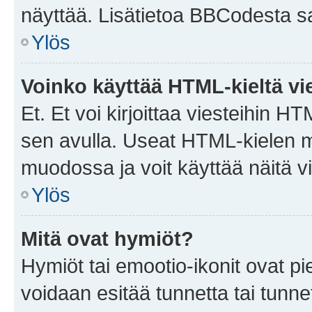
näyttää. Lisätietoa BBCodesta saat
Ylös
Voinko käyttää HTML-kieltä vi
Et. Et voi kirjoittaa viesteihin H
sen avulla. Useat HTML-kielen m
muodossa ja voit käyttää näitä vi
Ylös
Mitä ovat hymiöt?
Hymiöt tai emootio-ikonit ovat pie
voidaan esitää tunnetta tai tunnet