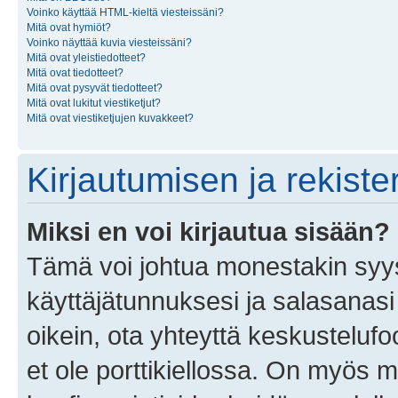
Voinko käyttää HTML-kieltä viesteissäni?
Mitä ovat hymiöt?
Voinko näyttää kuvia viesteissäni?
Mitä ovat yleistiedotteet?
Mitä ovat tiedotteet?
Mitä ovat pysyvät tiedotteet?
Mitä ovat lukitut viestiketjut?
Mitä ovat viestiketjujen kuvakkeet?
Kirjautumisen ja rekist
Miksi en voi kirjautua sisään?
Tämä voi johtua monestakin syyst
käyttäjätunnuksesi ja salasanasi 
oikein, ota yhteyttä keskustelufo
et ole porttikiellossa. On myös ma