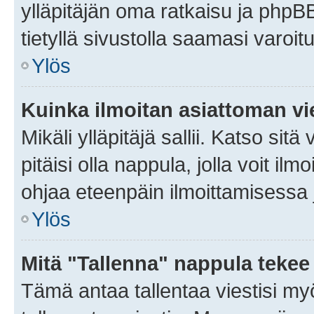
ylläpitäjän oma ratkaisu ja phpB
tietyllä sivustolla saamasi varoi
Ylös
Kuinka ilmoitan asiattoman vie
Mikäli ylläpitäjä sallii. Katso sitä
pitäisi olla nappula, jolla voit i
ohjaa eteenpäin ilmoittamisessa j
Ylös
Mitä "Tallenna" nappula tekee
Tämä antaa tallentaa viestisi m