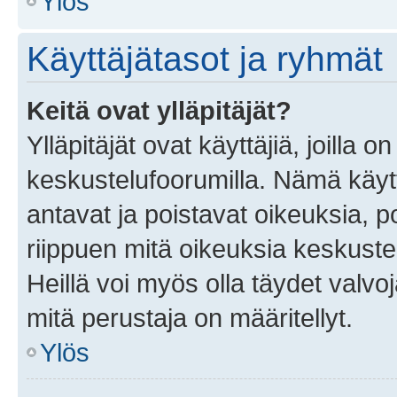
Ylös
Käyttäjätasot ja ryhmät
Keitä ovat ylläpitäjät?
Ylläpitäjät ovat käyttäjiä, joilla
keskustelufoorumilla. Nämä käytt
antavat ja poistavat oikeuksia, por
riippuen mitä oikeuksia keskuste
Heillä voi myös olla täydet valvoj
mitä perustaja on määritellyt.
Ylös