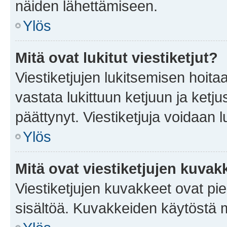
näiden lähettämiseen.
Ylös
Mitä ovat lukitut viestiketjut?
Viestiketjujen lukitsemisen hoitaa 
vastata lukittuun ketjuun ja ketj
päättynyt. Viestiketjuja voidaan 
Ylös
Mitä ovat viestiketjujen kuvak
Viestiketjujen kuvakkeet ovat pieni
sisältöä. Kuvakkeiden käytöstä m