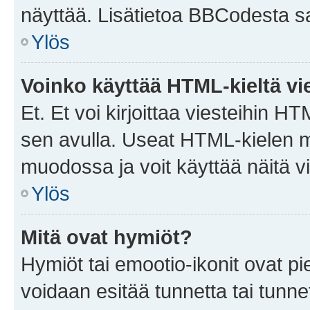
näyttää. Lisätietoa BBCodesta saat
Ylös
Voinko käyttää HTML-kieltä vi
Et. Et voi kirjoittaa viesteihin H
sen avulla. Useat HTML-kielen m
muodossa ja voit käyttää näitä vi
Ylös
Mitä ovat hymiöt?
Hymiöt tai emootio-ikonit ovat pie
voidaan esitää tunnetta tai tunnet