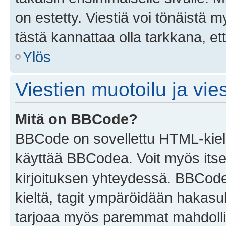
on estetty. Viestiä voi tönäistä m
tästä kannattaa olla tarkkana, e
Ylös
Viestien muotoilu ja vies
Mitä on BBCode?
BBCode on sovellettu HTML-kieles
käyttää BBCodea. Voit myös itse
kirjoituksen yhteydessä. BBCode 
kieltä, tagit ympäröidään hakasului
tarjoaa myös paremmat mahdollis