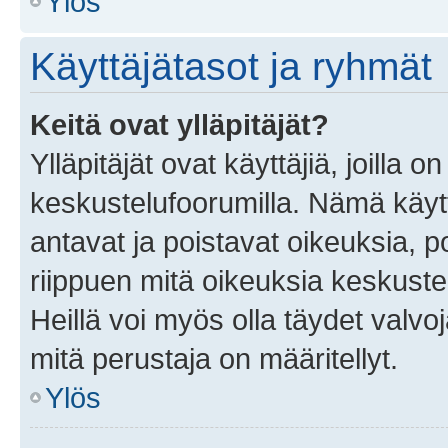
Ylös
Käyttäjätasot ja ryhmät
Keitä ovat ylläpitäjät?
Ylläpitäjät ovat käyttäjiä, joilla
keskustelufoorumilla. Nämä käytt
antavat ja poistavat oikeuksia, por
riippuen mitä oikeuksia keskuste
Heillä voi myös olla täydet valvoj
mitä perustaja on määritellyt.
Ylös