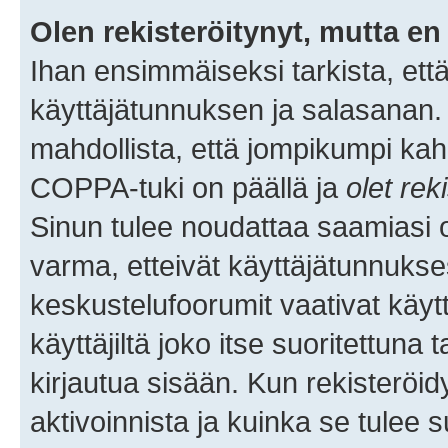
Olen rekisteröitynyt, mutta en 
Ihan ensimmäiseksi tarkista, että
käyttäjätunnuksen ja salasanan.
mahdollista, että jompikumpi kah
COPPA-tuki on päällä ja
olet rek
Sinun tulee noudattaa saamiasi oh
varma, etteivät käyttäjätunnukse
keskustelufoorumit vaativat käytt
käyttäjiltä joko itse suoritettuna 
kirjautua sisään. Kun rekisteröidy
aktivoinnista ja kuinka se tulee s