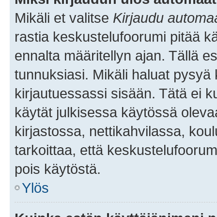
Mikäli et valitse
Kirjaudu automaat
rastia keskustelufoorumi pitää k
ennalta määritellyn ajan. Tällä e
tunnuksiasi. Mikäli haluat pysyä 
kirjautuessassi sisään. Tätä ei k
käytät julkisessa käytössä oleva
kirjastossa, nettikahvilassa, koul
tarkoittaa, että keskustelufoorum
pois käytöstä.
Ylös