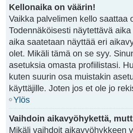
Kellonaika on väärin!
Vaikka palvelimen kello saattaa 
Todennäköisesti näytettävä aika
aika saatetaan näyttää eri aika
olet. Mikäli tämä on se syy. Si
asetuksia omasta profiilistasi. 
kuten suurin osa muistakin asetuks
käyttäjille. Joten jos et ole jo rek
Ylös
Vaihdoin aikavyöhykettä, mutta 
Mikäli vaihdoit aikavyöhykkeen 