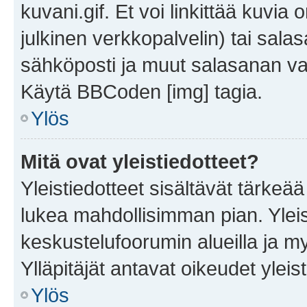
kuvani.gif. Et voi linkittää kuvia 
julkinen verkkopalvelin) tai sala
sähköposti ja muut salasanan vaa
Käytä BBCoden [img] tagia.
Ylös
Mitä ovat yleistiedotteet?
Yleistiedotteet sisältävät tärkeä
lukea mahdollisimman pian. Yleis
keskustelufoorumin alueilla ja m
Ylläpitäjät antavat oikeudet yleis
Ylös