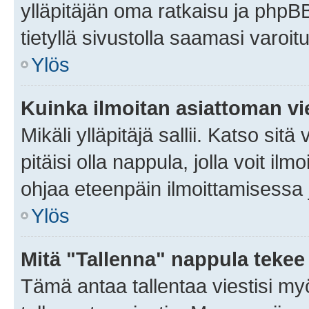
ylläpitäjän oma ratkaisu ja phpB
tietyllä sivustolla saamasi varoi
Ylös
Kuinka ilmoitan asiattoman vie
Mikäli ylläpitäjä sallii. Katso sitä
pitäisi olla nappula, jolla voit i
ohjaa eteenpäin ilmoittamisessa j
Ylös
Mitä "Tallenna" nappula tekee
Tämä antaa tallentaa viestisi m