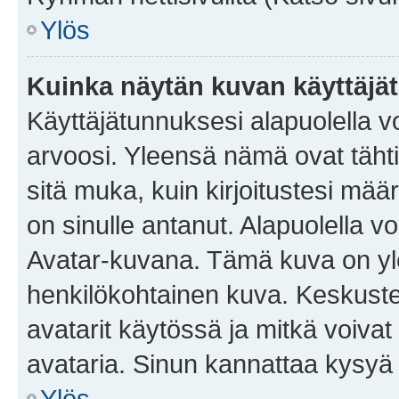
Ylös
Kuinka näytän kuvan käyttäjä
Käyttäjätunnuksesi alapuolella vo
arvoosi. Yleensä nämä ovat tähtiä 
sitä muka, kuin kirjoitustesi mää
on sinulle antanut. Alapuolella v
Avatar-kuvana. Tämä kuva on yle
henkilökohtainen kuva. Keskuste
avatarit käytössä ja mitkä voivat 
avataria. Sinun kannattaa kysyä yl
Ylös