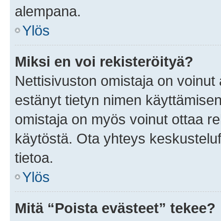
alempana.
Ylös
Miksi en voi rekisteröityä?
Nettisivuston omistaja on voinut a
estänyt tietyn nimen käyttämisen
omistaja on myös voinut ottaa r
käytöstä. Ota yhteys keskusteluf
tietoa.
Ylös
Mitä “Poista evästeet” tekee?