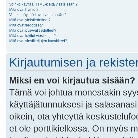
Voinko käyttää HTML-kieltä viesteissäni?
Mitä ovat hymiöt?
Voinko näyttää kuvia viesteissäni?
Mitä ovat yleistiedotteet?
Mitä ovat tiedotteet?
Mitä ovat pysyvät tiedotteet?
Mitä ovat lukitut viestiketjut?
Mitä ovat viestiketjujen kuvakkeet?
Kirjautumisen ja rekist
Miksi en voi kirjautua sisään?
Tämä voi johtua monestakin syyst
käyttäjätunnuksesi ja salasanasi 
oikein, ota yhteyttä keskustelufo
et ole porttikiellossa. On myös ma