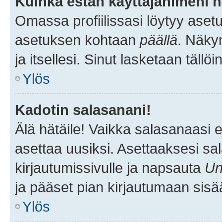
Kuinka estän käyttäjänimeni n
Omassa profiilissasi löytyy aset
asetuksen kohtaan
päällä
. Näkym
ja itsellesi. Sinut lasketaan tällö
Ylös
Kadotin salasanani!
Älä hätäile! Vaikka salasanaasi 
asettaa uusiksi. Asettaaksesi s
kirjautumissivulle ja napsauta
Un
ja pääset pian kirjautumaan sisä
Ylös