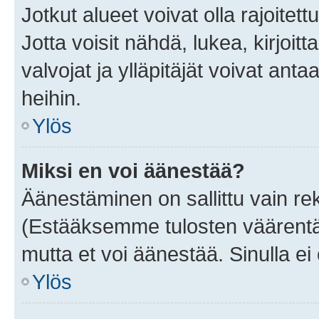
Jotkut alueet voivat olla rajoitettu 
Jotta voisit nähdä, lukea, kirjoitta
valvojat ja ylläpitäjät voivat anta
heihin.
Ylös
Miksi en voi äänestää?
Äänestäminen on sallittu vain rekis
(Estääksemme tulosten väärentämi
mutta et voi äänestää. Sinulla ei 
Ylös